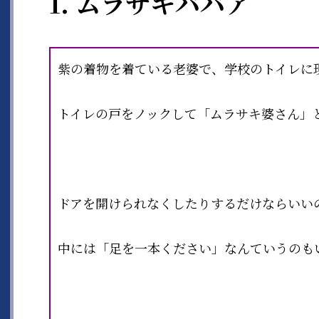
1. ムラサキババア
紫の着物を着ている老婆で、学校のトイレに
トイレの戸をノックして「ムラサキ婆さん」
ドアを開けられなくしたりするだけならいい
中には「足を一本ください」なんていうのも