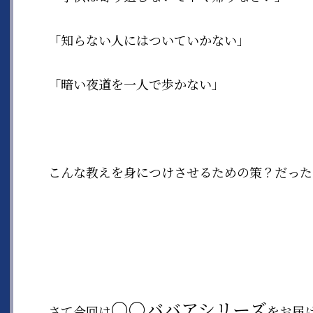
「知らない人にはついていかない」
「暗い夜道を一人で歩かない」
こんな教えを身につけさせるための策？だった
〇〇ババアシリーズ
さて今回は
をお届