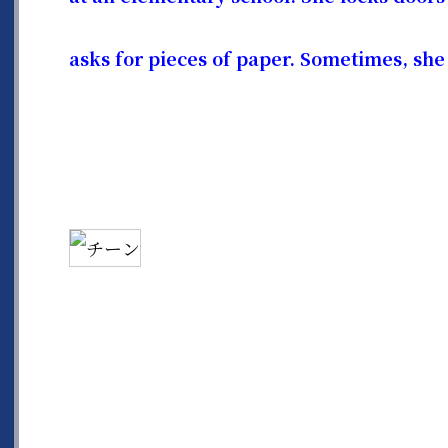
asks for pieces of paper.
Sometimes, she a