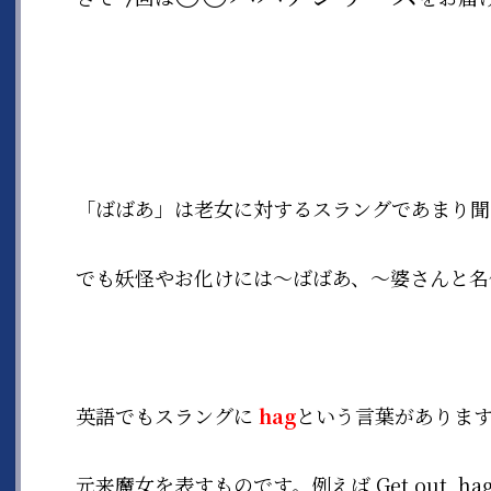
「ばばあ」は老女に対するスラングであまり聞
でも妖怪やお化けには〜ばばあ、〜婆さんと名
英語でもスラングに
hag
という言葉がありま
元来魔女を表すものです。例えば Get out, ha