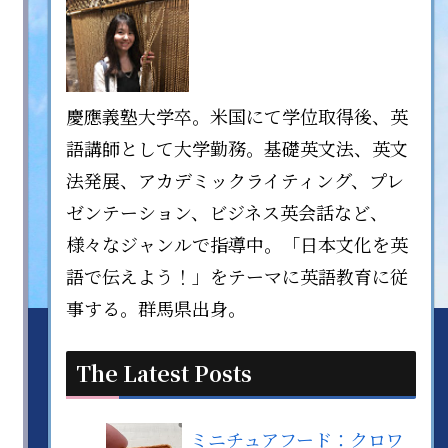
慶應義塾大学卒。米国にて学位取得後、英
語講師として大学勤務。基礎英文法、英文
法発展、アカデミックライティング、プレ
ゼンテーション、ビジネス英会話など、
様々なジャンルで指導中。「日本文化を英
語で伝えよう！」をテーマに英語教育に従
事する。群馬県出身。
The Latest Posts
ミニチュアフード：クロワ