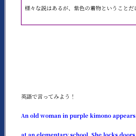
様々な説はあるが、紫色の着物ということだ
英語で言ってみよう！
An old woman in purple kimono appears
at an elementary school. She locks doors 