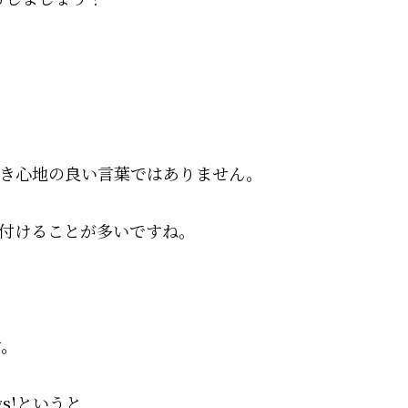
き心地の良い言葉ではありません。
付けることが多いですね。
す。
gs!というと