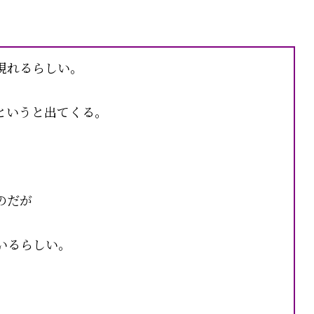
現れるらしい。
というと出てくる。
のだが
いるらしい。