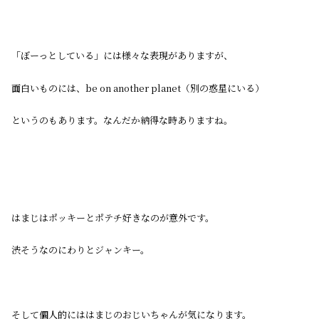
「ぼーっとしている」には様々な表現がありますが、
面白いものには、be on another planet（別の惑星にいる）
というのもあります。なんだか納得な時ありますね。
はまじはポッキーとポテチ好きなのが意外です。
渋そうなのにわりとジャンキー。
そして個人的にははまじのおじいちゃんが気になります。