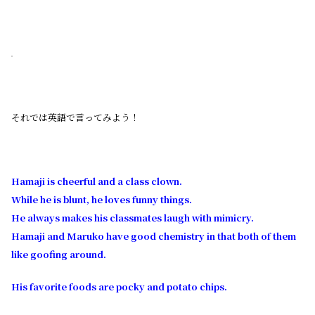
それでは英語で言ってみよう！
Hamaji is cheerful and a class clown.
While he is blunt, he loves funny things.
He always makes his classmates laugh with mimicry.
Hamaji and Maruko have good chemistry in that both of them
like goofing around.
His favorite foods are pocky and potato chips.