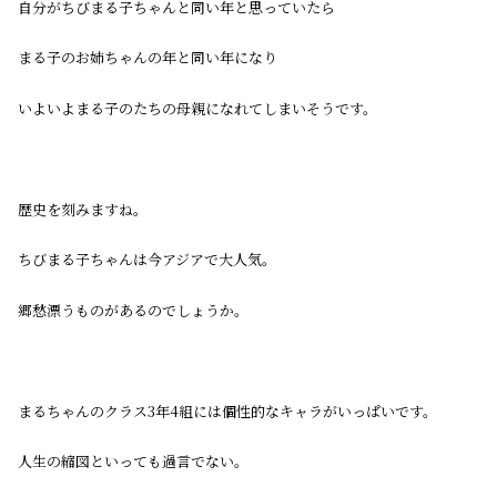
自分がちびまる子ちゃんと同い年と思っていたら
まる子のお姉ちゃんの年と同い年になり
いよいよまる子のたちの母親になれてしまいそうです。
歴史を刻みますね。
ちびまる子ちゃんは今アジアで大人気。
郷愁漂うものがあるのでしょうか。
まるちゃんのクラス3年4組には個性的なキャラがいっぱいです。
人生の縮図といっても過言でない。