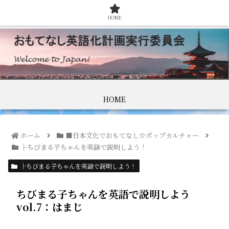
HOME
HOME
ホーム
■日本文化でおもてなし☆ポップカルチャー
├ちびまる子ちゃんを英語で説明しよう！
├ちびまる子ちゃんを英語で説明しよう！
ちびまる子ちゃんを英語で説明しよう
vol.7：はまじ