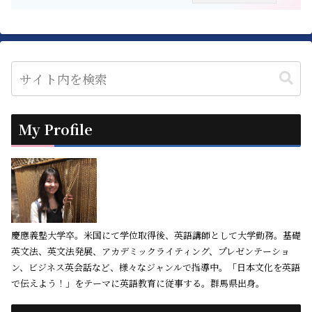
My Profile
慶應義塾大学卒。米国にて学位取得後、英語講師として大学勤務。基礎
英文法、英文法発展、アカデミックライティング、プレゼンテーショ
ン、ビジネス英会話など、様々なジャンルで指導中。「日本文化を英語
で伝えよう！」をテーマに英語教育に従事する。群馬県出身。