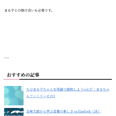
まる子との掛け合いも必見です。
—–
おすすめの記事
ちびまる子ちゃんを英語で説明しようvol.17：まるちゃ
んファミリーその3
五味太郎から学ぶ言葉の楽しさ in English（18）