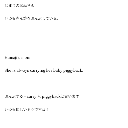
はまじのお母さん
いつも赤ん坊をおんぶしている。
Hamaji’s mom
She is always carrying her baby piggyback.
おんぶする＝carry 人 piggybackと言います。
いつも忙しいそうですね！