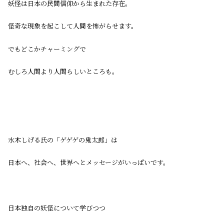
妖怪は日本の民間信仰から生まれた存在。
怪奇な現象を起こして人間を怖がらせます。
でもどこかチャーミングで
むしろ人間より人間らしいところも。
水木しげる氏の「ゲゲゲの鬼太郎」は
日本へ、社会へ、世界へとメッセージがいっぱいです。
日本独自の妖怪について学びつつ