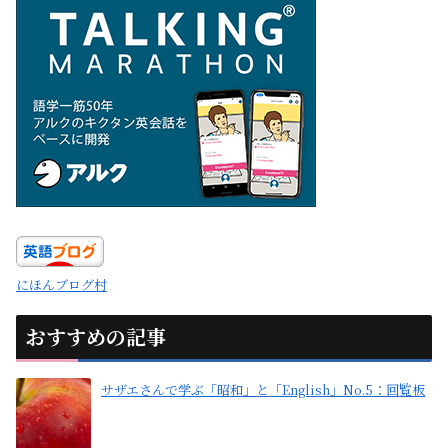
にほんブログ村
おすすめの記事
サザエさんで学ぶ「昭和」と「English」No.5：回覧板