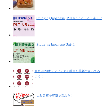
Studying Japanese JPLT N5：こ・そ・あ・ど
Studying Japanese Unit 1
東京2020オリンピック33種目を英語で言ってみ
よう！
大和言葉を英語で言おう！