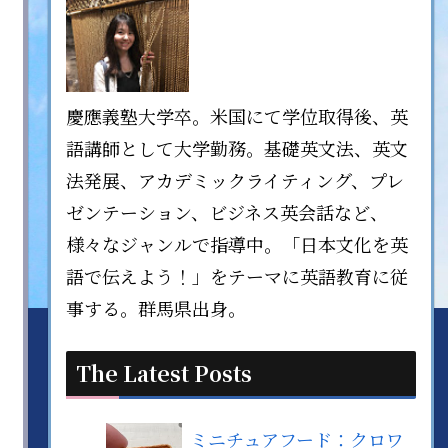
慶應義塾大学卒。米国にて学位取得後、英
語講師として大学勤務。基礎英文法、英文
法発展、アカデミックライティング、プレ
ゼンテーション、ビジネス英会話など、
様々なジャンルで指導中。「日本文化を英
語で伝えよう！」をテーマに英語教育に従
事する。群馬県出身。
The Latest Posts
ミニチュアフード：クロワ