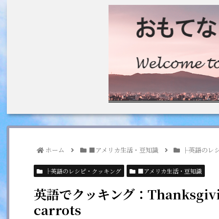
ホーム
■アメリカ生活・豆知識
├英語のレ
├英語のレシピ・クッキング
■アメリカ生活・豆知識
英語でクッキング：Thanksgiv
carrots