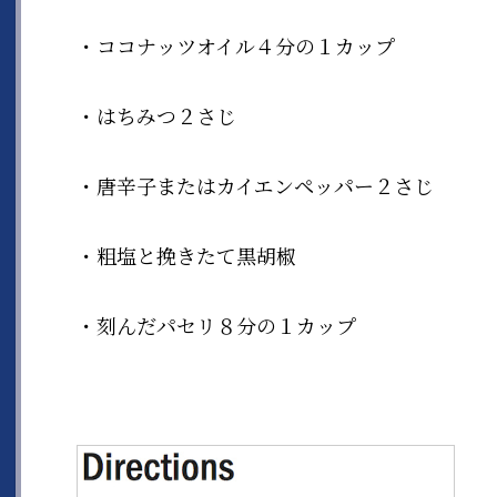
・ココナッツオイル４分の１カップ
・はちみつ２さじ
・唐辛子またはカイエンペッパー２さじ
・粗塩と挽きたて黒胡椒
・刻んだパセリ８分の１カップ