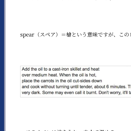
spear（スペア）＝槍という意味ですが、こ