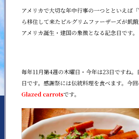
アメリカで大切な年中行事の一つとといえば「Th
ら移住して来たピルグリムファーザーズが飢餓
アメリカ誕生・建国の象徴となる記念日です。
毎年11月第4週の木曜日・今年は23日ですね
日です。感謝祭には伝統料理を食べます。今回
Glazed carrots
です。