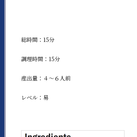
総時間：15分
調理時間：15分
産出量：４〜６人前
レベル：易