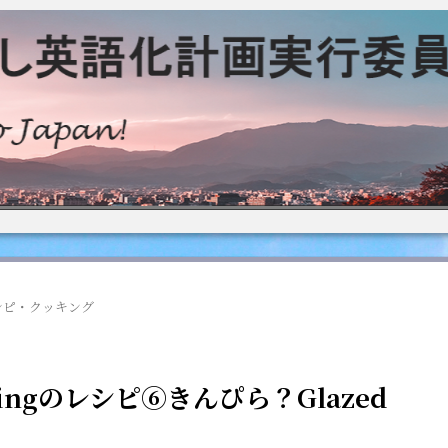
シピ・クッキング
ingのレシピ⑥きんぴら？Glazed