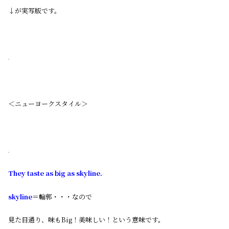
↓が実写版です。
＜ニューヨークスタイル＞
They taste as big as skyline.
skyline
＝輪郭・・・なので
見た目通り、味もBig！美味しい！という意味です。