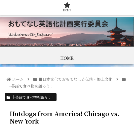
HOME
HOME
ホーム
■日本文化でおもてなし☆伝統・郷土文化
├英語で食べ物を語ろう！
├英語で食べ物を語ろう！
Hotdogs from America! Chicago vs.
New York