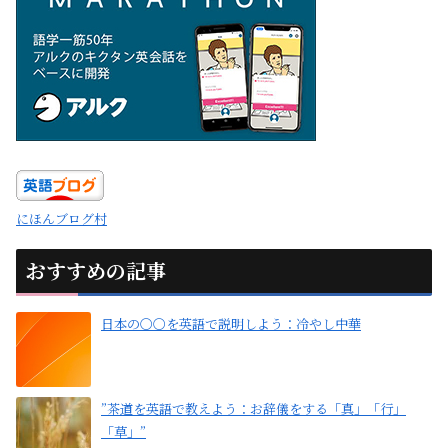
にほんブログ村
おすすめの記事
日本の〇〇を英語で説明しよう：冷やし中華
”茶道を英語で教えよう：お辞儀をする「真」「行」
「草」”