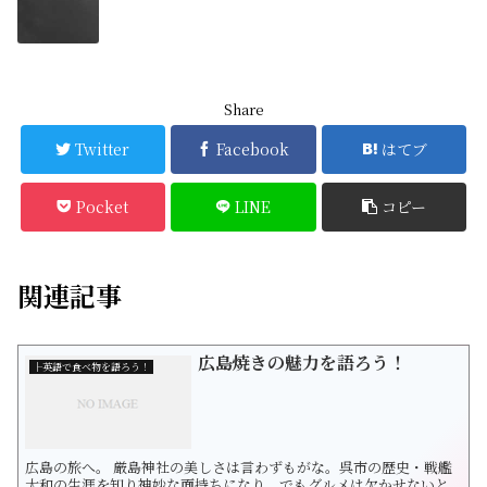
Share
Twitter
Facebook
はてブ
Pocket
LINE
コピー
関連記事
広島焼きの魅力を語ろう！
├英語で食べ物を語ろう！
広島の旅へ。 厳島神社の美しさは言わずもがな。呉市の歴史・戦艦
大和の生涯を知り神妙な面持ちになり、でもグルメは欠かせないと