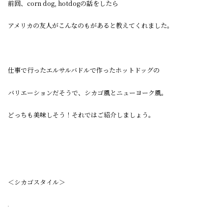
前回、corn dog, hotdogの話をしたら
アメリカの友人がこんなのもがあると教えてくれました。
仕事で行ったエルサルバドルで作ったホットドッグの
バリエーションだそうで、シカゴ風とニューヨーク風。
どっちも美味しそう！それではご紹介しましょう。
＜シカゴスタイル＞