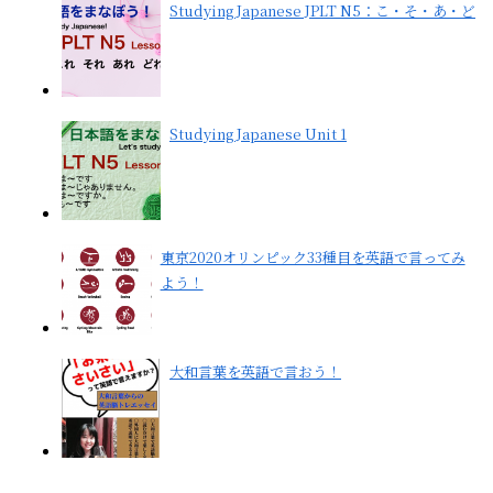
Studying Japanese JPLT N5：こ・そ・あ・ど
Studying Japanese Unit 1
東京2020オリンピック33種目を英語で言ってみ
よう！
大和言葉を英語で言おう！