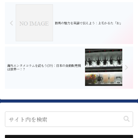
ンナップを紹介しましょう！ ...
群馬の魅力を英語で伝えよう：上毛かるた「お」
海外エンタメコラムを読もう(19)：日本の自動販売機
は世界一！？