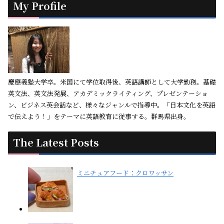
My Profile
慶應義塾大学卒。米国にて学位取得後、英語講師として大学勤務。基礎
英文法、英文法発展、アカデミックライティング、プレゼンテーショ
ン、ビジネス英会話など、様々なジャンルで指導中。「日本文化を英語
で伝えよう！」をテーマに英語教育に従事する。群馬県出身。
The Latest Posts
ミニチュアフード：クロワッサン