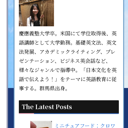
慶應義塾大学卒。米国にて学位取得後、英
語講師として大学勤務。基礎英文法、英文
法発展、アカデミックライティング、プレ
ゼンテーション、ビジネス英会話など、
様々なジャンルで指導中。「日本文化を英
語で伝えよう！」をテーマに英語教育に従
事する。群馬県出身。
The Latest Posts
ミニチュアフード：クロワ