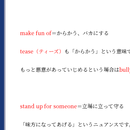
make fun of
＝からかう、バカにする
tease（ティーズ）
も「からかう」という意味
もっと悪意があっていじめるという場合は
bu
stand up for someone
＝立場に立って守る
「味方になってあげる」というニュアンスです