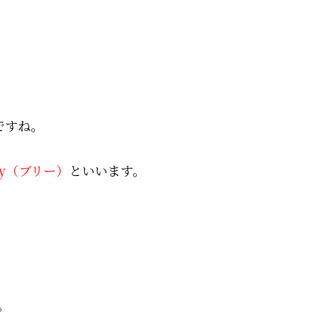
ですね。
lly（ブリー）
といいます。
。