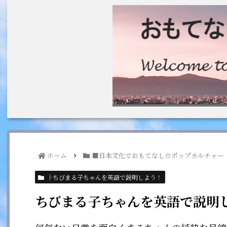
ホーム
■日本文化でおもてなし☆ポップカルチャー
├ちびまる子ちゃんを英語で説明しよう！
ちびまる子ちゃんを英語で説明しよ