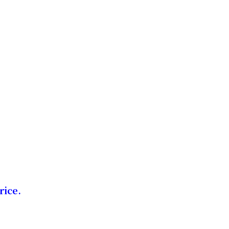
rice.