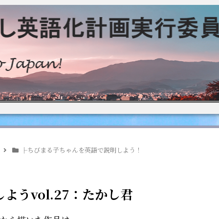
├ちびまる子ちゃんを英語で説明しよう！
うvol.27：たかし君