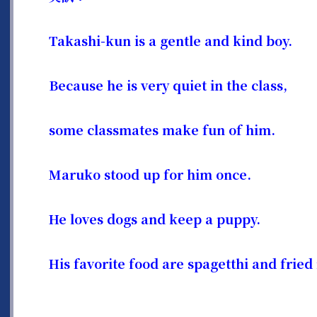
Takashi-kun is a gentle and kind boy.
Because he is very quiet in the class,
some classmates make fun of him.
Maruko stood up for him once.
He loves dogs and keep a puppy.
His favorite food are spagetthi and fried 