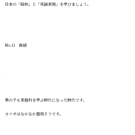
日本の「昭和」と「英語表現」を学びましょう。
No.11 裁縫
男の子も家庭科を学ぶ時代になった時代です。
カツオはなかなか器用そうです。