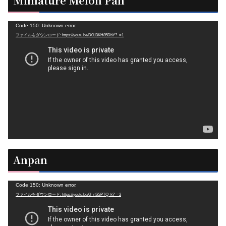
Miniature Melon Pan
動
Code 150: Unknown error.
ファイルをダウンロード: https://youtu.be/D0LBKH85DbY?_=1
画
プ
レ
ー
ヤ
ー
Anpan
動
Code 150: Unknown error.
ファイルをダウンロード: https://youtu.be/6l_nSSPTQ_k?_=2
画
プ
レ