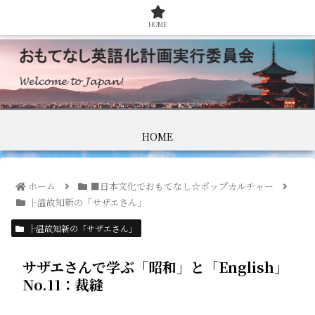
HOME
HOME
ホーム
■日本文化でおもてなし☆ポップカルチャー
├温故知新の「サザエさん」
├温故知新の「サザエさん」
サザエさんで学ぶ「昭和」と「English」
No.11：裁縫