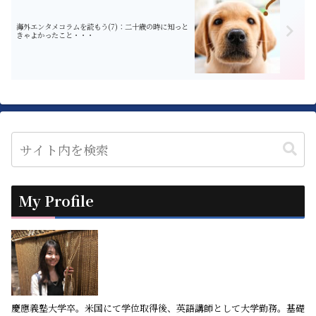
海外エンタメコラムを読もう(7)：二十歳の時に知っと
きゃよかったこと・・・
My Profile
慶應義塾大学卒。米国にて学位取得後、英語講師として大学勤務。基礎