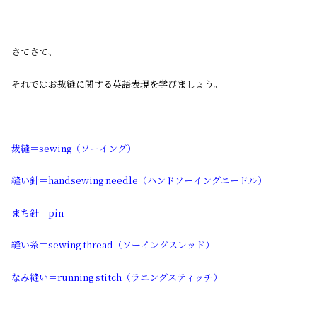
さてさて、
それではお裁縫に関する英語表現を学びましょう。
裁縫＝sewing（ソーイング）
縫い針＝handsewing needle（ハンドソーイングニードル）
まち針＝pin
縫い糸＝sewing thread（ソーイングスレッド）
なみ縫い＝running stitch（ラニングスティッチ）