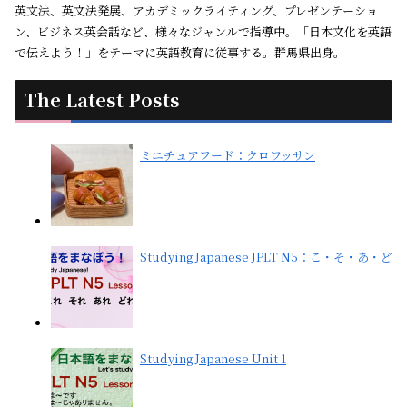
英文法、英文法発展、アカデミックライティング、プレゼンテーショ
ン、ビジネス英会話など、様々なジャンルで指導中。「日本文化を英語
で伝えよう！」をテーマに英語教育に従事する。群馬県出身。
The Latest Posts
ミニチュアフード：クロワッサン
Studying Japanese JPLT N5：こ・そ・あ・ど
Studying Japanese Unit 1