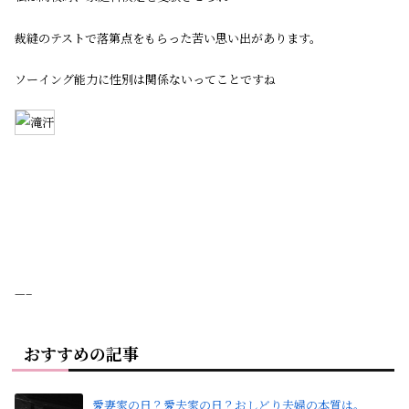
裁縫のテストで落第点をもらった苦い思い出があります。
ソーイング能力に性別は関係ないってことですね
—–
おすすめの記事
愛妻家の日？愛夫家の日？おしどり夫婦の本質は。