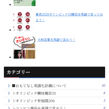
東京2020オリンピック33種目を英語で言ってみ
よう！
大和言葉を英語で言おう！
カテゴリー
43
■おもてなし英語化計画について
8
├オリンピック競技種目33
3
├オリンピック参加国206
8
├コンビニ商品を英語で言おう！