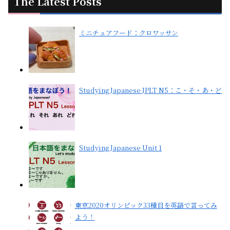
The Latest Posts
ミニチュアフード：クロワッサン
Studying Japanese JPLT N5：こ・そ・あ・ど
Studying Japanese Unit 1
東京2020オリンピック33種目を英語で言ってみ
よう！