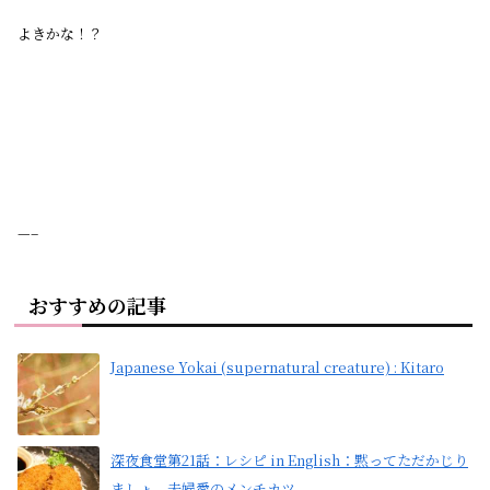
よきかな！？
—–
おすすめの記事
Japanese Yokai (supernatural creature) : Kitaro
深夜食堂第21話：レシピ in English：黙ってただかじり
ましょ。夫婦愛のメンチカツ