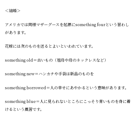
＜結婚＞
アメリカでは同様マザーグースを起源にsomething fourという習わし
があります。
花嫁には次のものを送るとよいといわれています。
something old＝古いもの（祖母や母のネックレスなど）
something new＝ハンカチや手袋は新品のものを
something borrowed＝人の幸せにあやかるという意味があります。
something blue＝人に見られないところにこっそり青いものを身に着
けるという風習です。