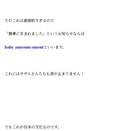
ただこれは直接的すぎるので
「無事に生まれました」というお知らせならば
baby announcement
といいます。
これにはサザエさんたちも涙が止まりません！
でもこれが日本の文化なのです。