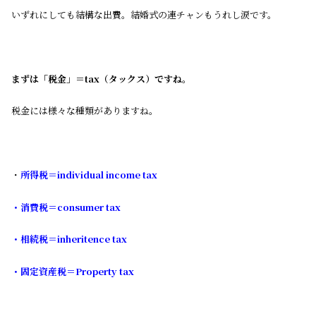
いずれにしても結構な出費。結婚式の連チャンもうれし涙です。
まずは「税金」＝tax（タックス）ですね。
税金には様々な種類がありますね。
・
所得税＝individual income tax
・消費税＝consumer tax
・相続税＝inheritence tax
・固定資産税＝Property tax