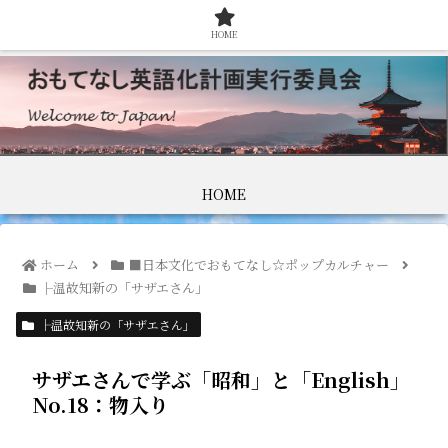
HOME
HOME
ホーム
■日本文化でおもてなし☆ポップカルチャー
├温故知新の「サザエさん」
├温故知新の「サザエさん」
サザエさんで学ぶ「昭和」と「English」
No.18：物入り