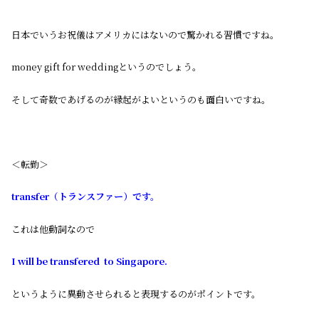
日本でいうお祝儀はアメリカにはないので驚かれる習慣ですね。
money gift for weddingというのでしょう。
そして奇数であげるのが縁起がよいというのも面白いですね。
＜転勤＞
transfer（トランスファー）です。
これは他動詞なので
I will be transfered to Singapore.
というように異動させられると表現するのがポイントです。