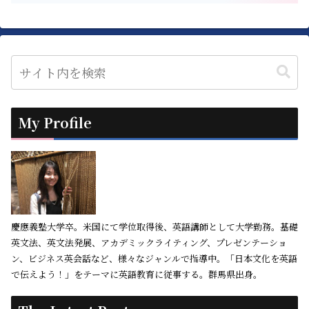
My Profile
慶應義塾大学卒。米国にて学位取得後、英語講師として大学勤務。基礎
英文法、英文法発展、アカデミックライティング、プレゼンテーショ
ン、ビジネス英会話など、様々なジャンルで指導中。「日本文化を英語
で伝えよう！」をテーマに英語教育に従事する。群馬県出身。