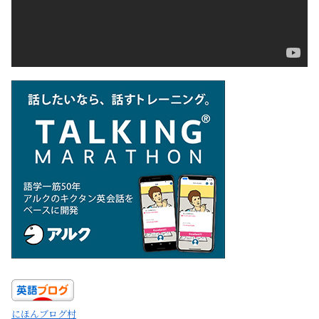
ー
にほんブログ村