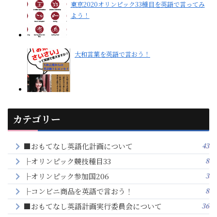
東京2020オリンピック33種目を英語で言ってみ
よう！
大和言葉を英語で言おう！
カテゴリー
43
■おもてなし英語化計画について
8
├オリンピック競技種目33
3
├オリンピック参加国206
8
├コンビニ商品を英語で言おう！
36
■おもてなし英語計画実行委員会について