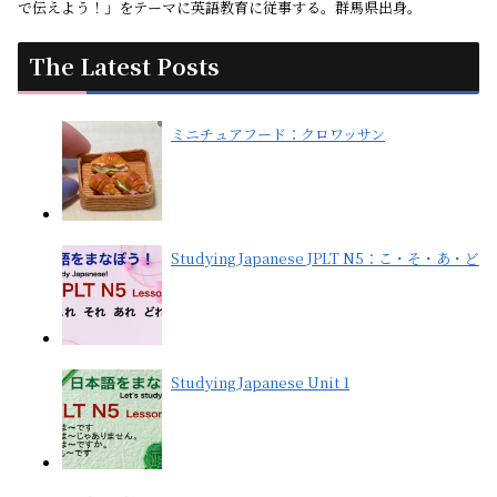
で伝えよう！」をテーマに英語教育に従事する。群馬県出身。
The Latest Posts
ミニチュアフード：クロワッサン
Studying Japanese JPLT N5：こ・そ・あ・ど
Studying Japanese Unit 1