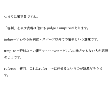
つまりは審判員ですね。
「審判」を表す表現は他にも judge / umpireがあります。
judge＝いわゆる裁判官・スポーツ以外での審判という意味です。
umpire＝野球などの審判でnot even＝どちらの味方でもない人が語源
のようです。
referee＝審判。これはrefer＝〜に任せるというのが語源だそうで
す。