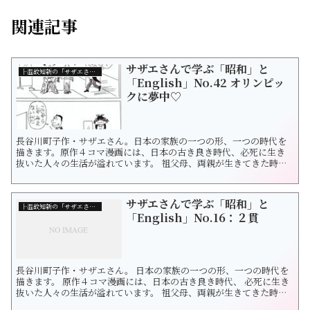
関連記事
サザエさんで学ぶ「昭和」と
├温故知新の「サザエさん」
「English」No.42 オリンピッ
クに夢中♡
長谷川町子作・サザエさん。日本の家族の一つの形、一つの時代を
描きます。原作４コマ漫画には、日本の古き良き時代、必死に生き
抜いた人々の生活が溢れています。 祖父母、両親が生きてきた時代
をたどりつつ未来の日本を想像したくなりました。サザエさんの漫
画を通じて和洋を探求します。一緒に日本の「昭和」と「英語表
現」を学びましょう。
サザエさんで学ぶ「昭和」と
├温故知新の「サザエさん」
「English」No.16：２貫
長谷川町子作・サザエさん。 日本の家族の一つの形、一つの時代を
描きます。 原作４コマ漫画には、日本の古き良き時代、 必死に生き
抜いた人々の生活が溢れています。 祖父母、両親が生きてきた時代
をたどりつつ 未来の日本を想像したくなりました。 サザエさんの漫