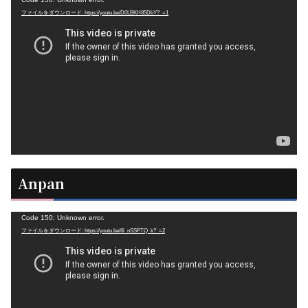
動
ファイルをダウンロード: https://youtu.be/D0LBKH85DbY?_=1
画
プ
レ
ー
ヤ
ー
Anpan
動
Code 150: Unknown error.
ファイルをダウンロード: https://youtu.be/6l_nSSPTQ_k?_=2
画
プ
レ
ー
ヤ