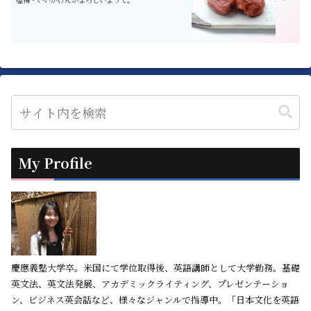
My Profile
慶應義塾大学卒。米国にて学位取得後、英語講師として大学勤務。基礎
英文法、英文法発展、アカデミックライティング、プレゼンテーショ
ン、ビジネス英会話など、様々なジャンルで指導中。「日本文化を英語