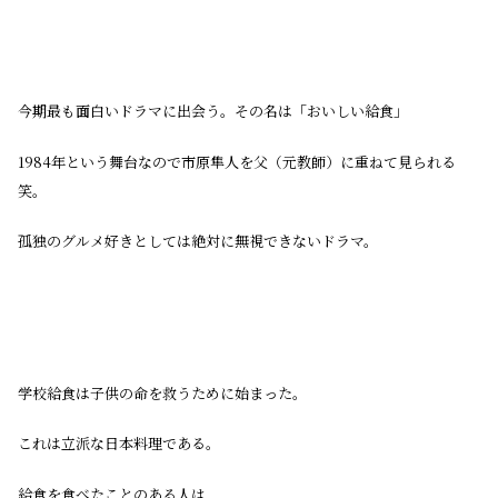
今期最も面白いドラマに出会う。その名は「おいしい給食」
1984年という舞台なので市原隼人を父（元教師）に重ねて見られる
笑。
孤独のグルメ好きとしては絶対に無視できないドラマ。
学校給食は子供の命を救うために始まった。
これは立派な日本料理である。
給食を食べたことのある人は