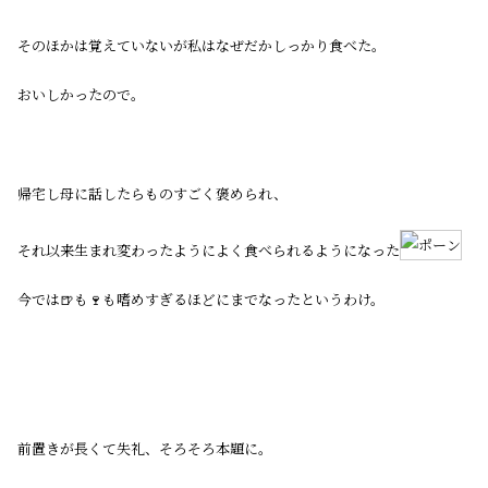
そのほかは覚えていないが私はなぜだかしっかり食べた。
おいしかったので。
帰宅し母に話したらものすごく褒められ、
それ以来生まれ変わったようによく食べられるようになった
今では🍺も🍷も嗜めすぎるほどにまでなったというわけ。
前置きが長くて失礼、そろそろ本題に。