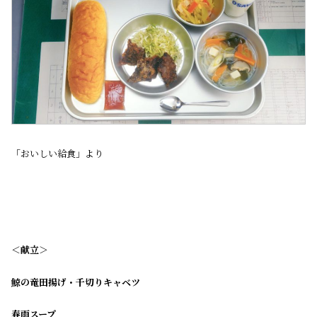
「おいしい給食」より
＜献立＞
鯨の竜田揚げ・千切りキャベツ
春雨スープ