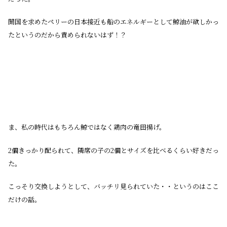
開国を求めたペリーの日本接近も船のエネルギーとして鯨油が欲しかっ
たというのだから責められないはず！？
ま、私の時代はもちろん鯨ではなく鶏肉の竜田揚げ。
2個きっかり配られて、隣席の子の2個とサイズを比べるくらい好きだっ
た。
こっそり交換しようとして、バッチリ見られていた・・というのはここ
だけの話。