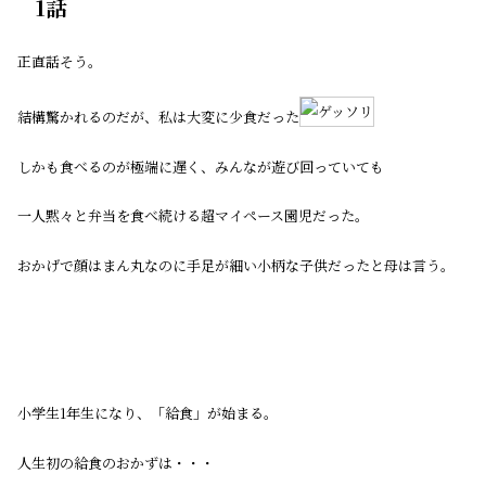
1話
正直話そう。
結構驚かれるのだが、私は大変に少食だった
しかも食べるのが極端に遅く、みんなが遊び回っていても
一人黙々と弁当を食べ続ける超マイペース園児だった。
おかげで顔はまん丸なのに手足が細い小柄な子供だったと母は言う。
小学生1年生になり、「給食」が始まる。
人生初の給食のおかずは・・・