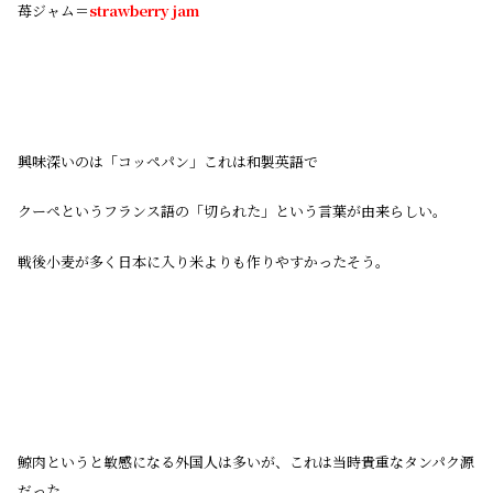
苺ジャム＝
strawberry jam
興味深いのは「コッペパン」これは和製英語で
クーペというフランス語の「切られた」という言葉が由来らしい。
戦後小麦が多く日本に入り米よりも作りやすかったそう。
鯨肉というと敏感になる外国人は多いが、これは当時貴重なタンパク源
だった。