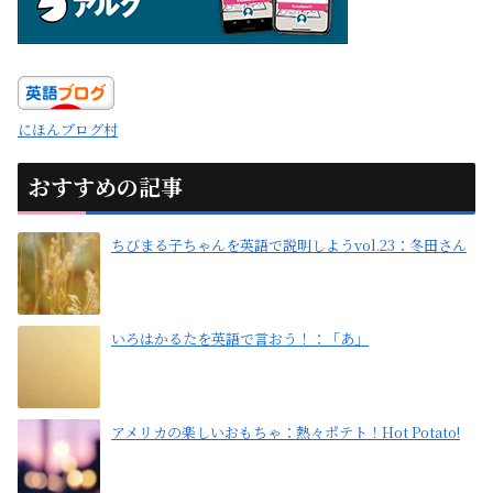
にほんブログ村
おすすめの記事
ちびまる子ちゃんを英語で説明しようvol.23：冬田さん
いろはかるたを英語で言おう！：「あ」
アメリカの楽しいおもちゃ：熱々ポテト！Hot Potato!