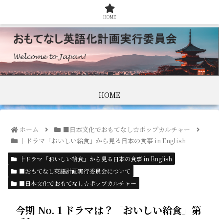
HOME
HOME
ホーム
■日本文化でおもてなし☆ポップカルチャー
├ドラマ「おいしい給食」から見る日本の食事 in English
├ドラマ「おいしい給食」から見る日本の食事 in English
■おもてなし英語計画実行委員会について
■日本文化でおもてなし☆ポップカルチャー
今期 No.１ドラマは？「おいしい給食」第