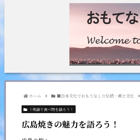
ホーム
■日本文化でおもてなし☆伝統・郷土文化
├英語で食べ物を語ろう！
広島焼きの魅力を語ろう！