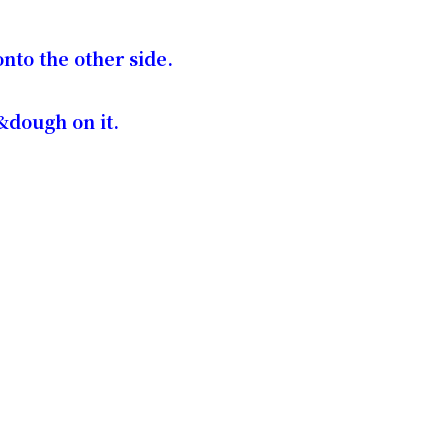
 onto the other side.
&dough on it.