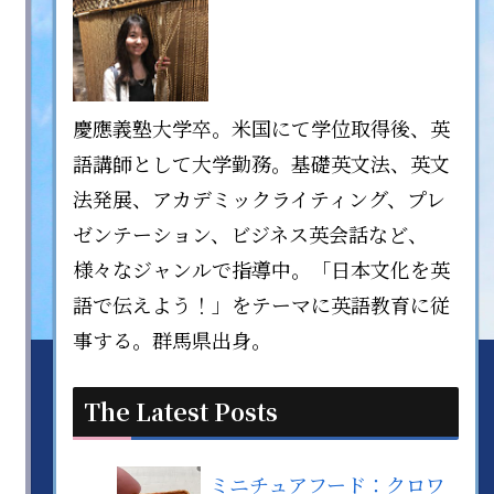
慶應義塾大学卒。米国にて学位取得後、英
語講師として大学勤務。基礎英文法、英文
法発展、アカデミックライティング、プレ
ゼンテーション、ビジネス英会話など、
様々なジャンルで指導中。「日本文化を英
語で伝えよう！」をテーマに英語教育に従
事する。群馬県出身。
The Latest Posts
ミニチュアフード：クロワ