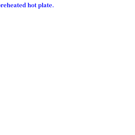
preheated hot plate.