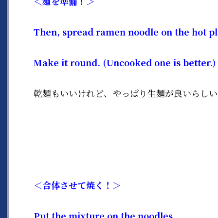
＜麺を準備！＞
Then, spread ramen noodle on the hot pl
Make it round. (Uncooked one is better.)
乾麺もいいけれど、やっぱり生麺が良いらしい
＜合体させて焼く！＞
Put the mixture on the noodles.