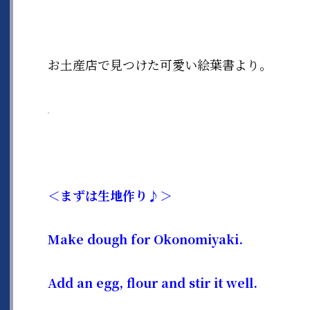
お土産店で見つけた可愛い絵葉書より。
＜まずは生地作り♪＞
Make dough for Okonomiyaki.
Add an egg, flour and stir it well.