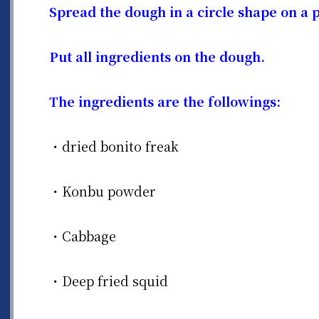
Spread the dough in a circle shape on a 
Put all ingredients on the dough.
The ingredients are the followings:
・dried bonito freak
・Konbu powder
・Cabbage
・Deep fried squid