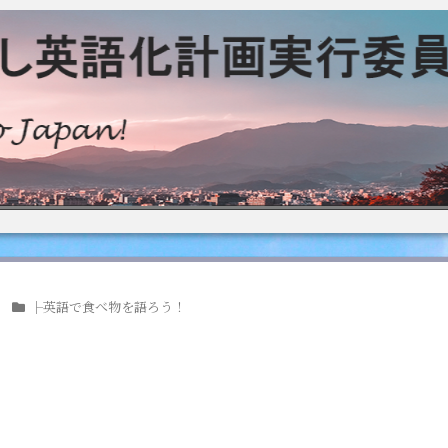
├英語で食べ物を語ろう！