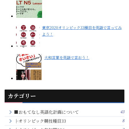
東京2020オリンピック33種目を英語で言ってみ
よう！
大和言葉を英語で言おう！
カテゴリー
43
■おもてなし英語化計画について
8
├オリンピック競技種目33