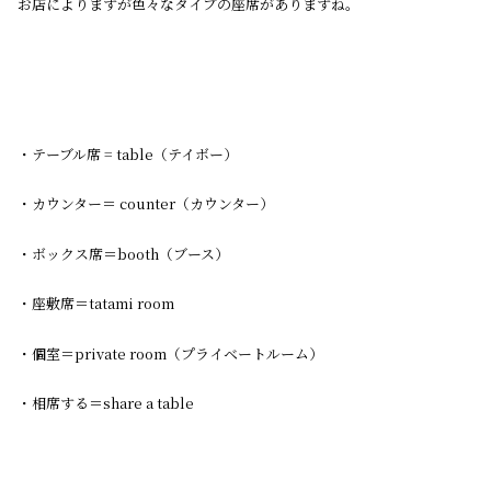
お店によりますが色々なタイプの座席がありますね。
・テーブル席 = table（テイボー）
・カウンター＝ counter（カウンター）
・ボックス席＝booth（ブース）
・座敷席＝tatami room
・個室＝private room（プライベートルーム）
・相席する＝share a table