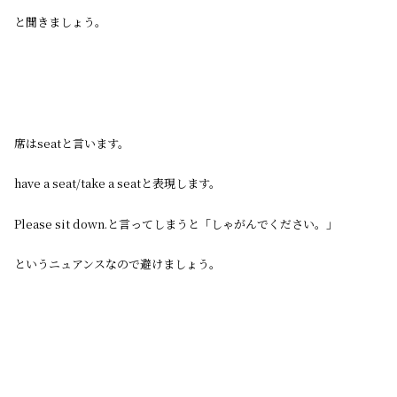
と聞きましょう。
席はseatと言います。
have a seat/take a seatと表現します。
Please sit down.と言ってしまうと「しゃがんでください。」
というニュアンスなので避けましょう。