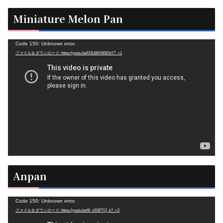
Miniature Melon Pan
動
Code 150: Unknown error.
ファイルをダウンロード: https://youtu.be/D0LBKH85DbY?_=1
画
プ
レ
ー
ヤ
ー
Anpan
動
Code 150: Unknown error.
ファイルをダウンロード: https://youtu.be/6l_nSSPTQ_k?_=2
画