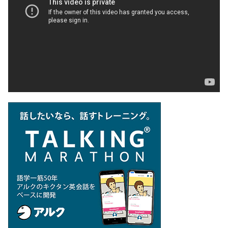
プ
レ
ー
ヤ
ー