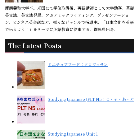
慶應義塾大学卒。米国にて学位取得後、英語講師として大学勤務。基礎
英文法、英文法発展、アカデミックライティング、プレゼンテーショ
ン、ビジネス英会話など、様々なジャンルで指導中。「日本文化を英語
で伝えよう！」をテーマに英語教育に従事する。群馬県出身。
The Latest Posts
ミニチュアフード：クロワッサン
Studying Japanese JPLT N5：こ・そ・あ・ど
Studying Japanese Unit 1