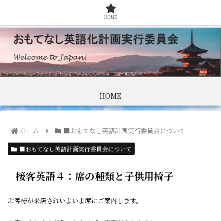
HOME
HOME
ホーム
■おもてなし英語計画実行委員会について
■おもてなし英語計画実行委員会について
接客英語４：席の種類と子供用椅子
お客様が来店されいよいよ席にご案内します。