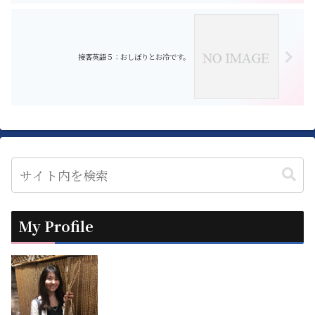
接客英語５：おしぼりとお冷です。
My Profile