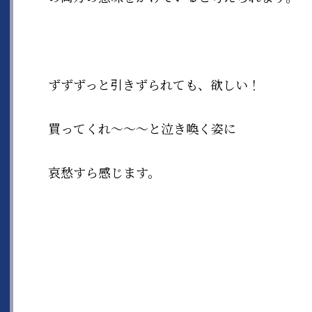
ずずずっと引きずられても、欲しい！
買ってくれ〜〜〜と泣き喚く姿に
哀愁すら感じます。