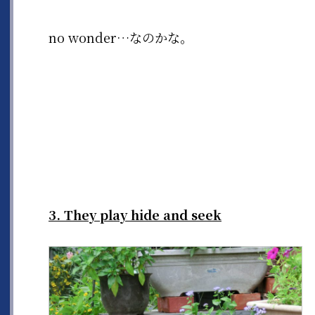
no wonder…なのかな。
3. They play hide and seek