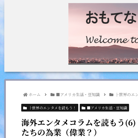
ホーム
■アメリカ生活・豆知識
├世界のエ
├世界のエンタメを読もう！
■アメリカ生活・豆知識
海外エンタメコラムを読もう(6
たちの為業（偉業？）