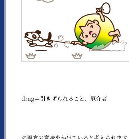
drag＝引きずられること、厄介者
の両方の意味をかけていると考えられます。