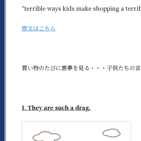
“terrible ways kids make shopping a ter
原文はこちら
買い物のたびに悪夢を見る・・・子供たちの言
1. They are such a drag.