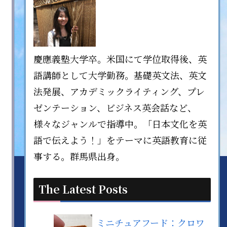
慶應義塾大学卒。米国にて学位取得後、英
語講師として大学勤務。基礎英文法、英文
法発展、アカデミックライティング、プレ
ゼンテーション、ビジネス英会話など、
様々なジャンルで指導中。「日本文化を英
語で伝えよう！」をテーマに英語教育に従
事する。群馬県出身。
The Latest Posts
ミニチュアフード：クロワ