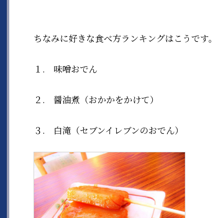
ちなみに好きな食べ方ランキングはこうです。
１. 味噌おでん
２. 醤油煮（おかかをかけて）
３. 白滝（セブンイレブンのおでん）