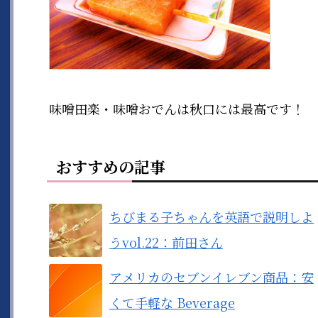
味噌田楽・味噌おでんは秋口には最高です！
おすすめの記事
ちびまる子ちゃんを英語で説明しよ
うvol.22：前田さん
アメリカのセブンイレブン商品：安
くて手軽な Beverage