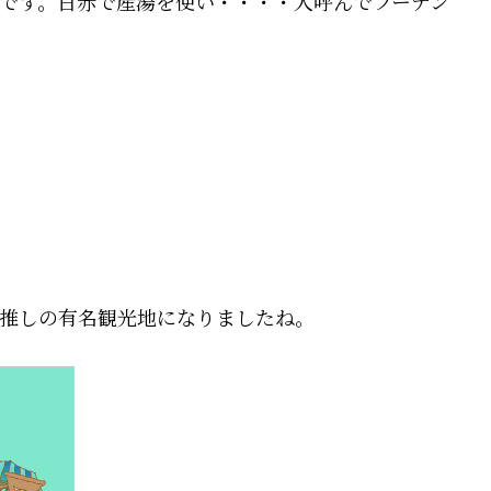
です。日赤で産湯を使い・・・・人呼んでフーテン
推しの有名観光地になりましたね。