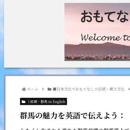
ホーム
■日本文化でおもてなし☆伝統・郷土文化
├故郷・群馬 in English
群馬の魅力を英語で伝えよう：