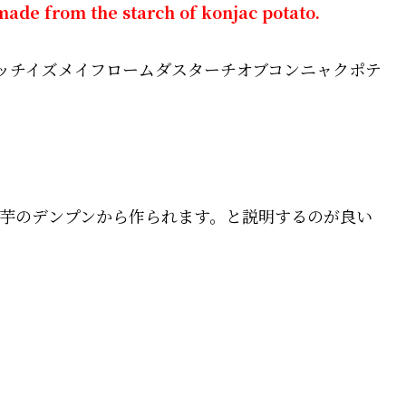
ade from the starch of konjac potato.
ッチイズメイフロームダスターチオブコンニャクポテ
芋のデンプンから作られます。と説明するのが良い