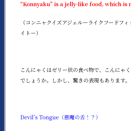
“Konnyaku” is a jelly-like food, which is
m
（コンニャクイズアジェルーライクフードフィ
イトー）
こんにゃくはゼリー状の食べ物で、こんにゃく
でしょうか。しかし、驚きの表現もあります。
Devil’s Tongue
（悪魔の舌！？）