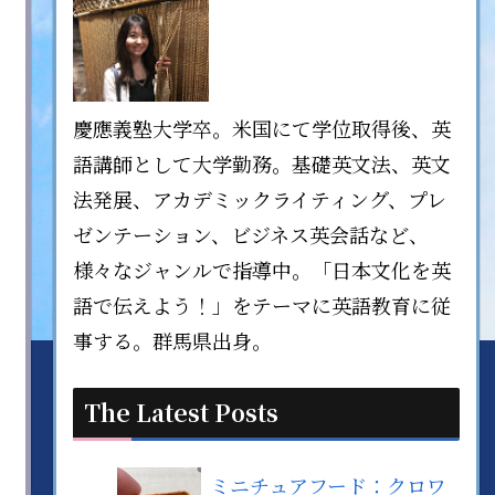
慶應義塾大学卒。米国にて学位取得後、英
語講師として大学勤務。基礎英文法、英文
法発展、アカデミックライティング、プレ
ゼンテーション、ビジネス英会話など、
様々なジャンルで指導中。「日本文化を英
語で伝えよう！」をテーマに英語教育に従
事する。群馬県出身。
The Latest Posts
ミニチュアフード：クロワ