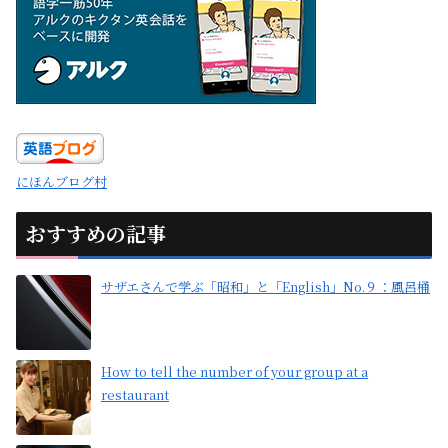
にほんブログ村
おすすめの記事
サザエさんで学ぶ「昭和」と「English」No.９：風呂桶
How to tell the number of your group at a
restaurant