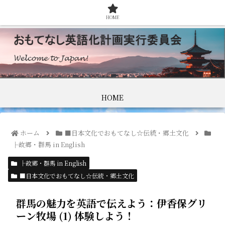
HOME
HOME
ホーム
■日本文化でおもてなし☆伝統・郷土文化
├故郷・群馬 in English
├故郷・群馬 in English
■日本文化でおもてなし☆伝統・郷土文化
群馬の魅力を英語で伝えよう：伊香保グリ
ーン牧場 (1) 体験しよう！