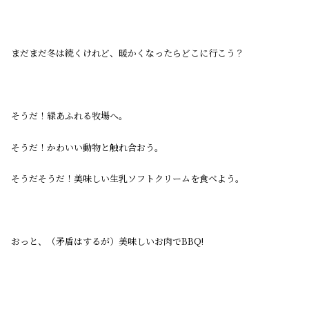
まだまだ冬は続くけれど、暖かくなったらどこに行こう？
そうだ！緑あふれる牧場へ。
そうだ！かわいい動物と触れ合おう。
そうだそうだ！美味しい生乳ソフトクリームを食べよう。
おっと、（矛盾はするが）美味しいお肉でBBQ!