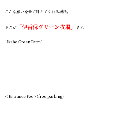
こんな願いを全て叶えてくれる場所。
「伊香保グリーン牧場」
そこが
です。
“Ikaho Green Farm”
＜Entrance Fee> (free parking)