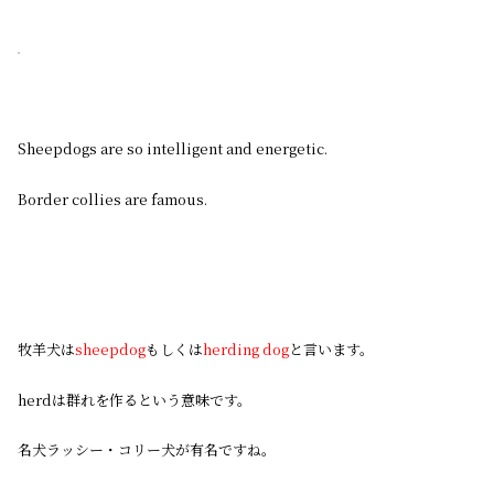
Sheepdogs are so intelligent and energetic.
Border collies are famous.
牧羊犬は
sheepdog
もしくは
herding dog
と言います。
herdは群れを作るという意味です。
名犬ラッシー・コリー犬が有名ですね。