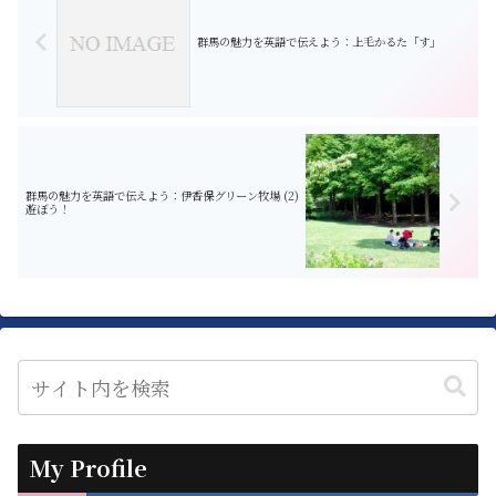
群馬の魅力を英語で伝えよう：上毛かるた「す」
群馬の魅力を英語で伝えよう：伊香保グリーン牧場 (2)
遊ぼう！
My Profile