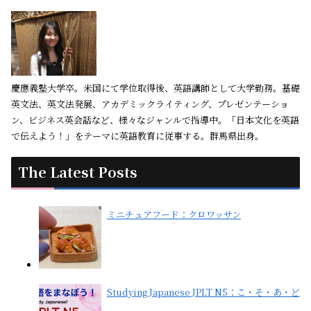
慶應義塾大学卒。米国にて学位取得後、英語講師として大学勤務。基礎
英文法、英文法発展、アカデミックライティング、プレゼンテーショ
ン、ビジネス英会話など、様々なジャンルで指導中。「日本文化を英語
で伝えよう！」をテーマに英語教育に従事する。群馬県出身。
The Latest Posts
ミニチュアフード：クロワッサン
Studying Japanese JPLT N5：こ・そ・あ・ど