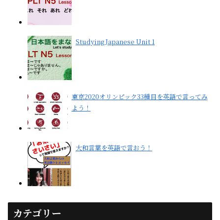
Studying Japanese Unit 1
東京2020オリンピック33種目を英語で言ってみ
よう！
大和言葉を英語で言おう！
カテゴリー