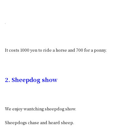
It costs 1000 yen to ride a horse and 700 for a ponny.
2. Sheepdog show
We enjoy wantching sheepdog show.
Sheepdogs chase and heard sheep.