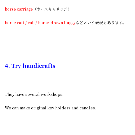
horse carriage
（ホースキャリッジ）
horse cart / cab / horse-drawn buggy
などという表現もあります。
4. Try handicrafts
They have several workshops.
We can make original key holders and candles.