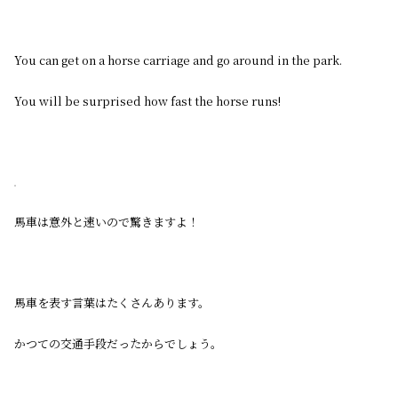
You can get on a horse carriage and go around in the park.
You will be surprised how fast the horse runs!
馬車は意外と速いので驚きますよ！
馬車を表す言葉はたくさんあります。
かつての交通手段だったからでしょう。