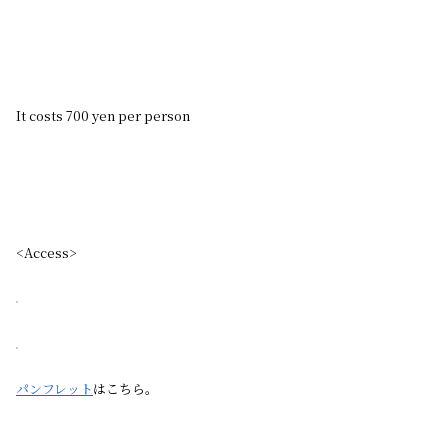
It costs 700 yen per person
<Access>
パンフレット
はこちら。