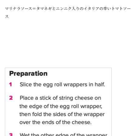
マリナラソース＝タマネギとニンニク入りのイタリアの辛いトマトソー
ス