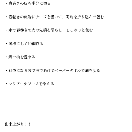
・春巻きの皮を半分に切る
・春巻きの皮端にチーズを置いて、両端を折り込んで包む
・水で春巻きの皮の先端を濡らし、しっかりと包む
・同様にして10個作る
・鍋で油を温める
・狐色になるまで油であげてペーパータオルで油を切る
・マリアーナソースを添える
出来上がり！！