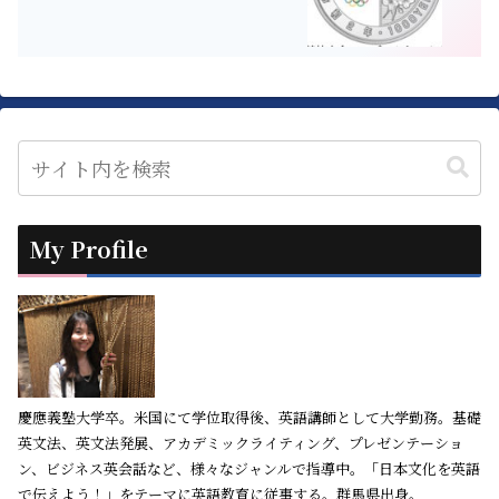
My Profile
慶應義塾大学卒。米国にて学位取得後、英語講師として大学勤務。基礎
英文法、英文法発展、アカデミックライティング、プレゼンテーショ
ン、ビジネス英会話など、様々なジャンルで指導中。「日本文化を英語
で伝えよう！」をテーマに英語教育に従事する。群馬県出身。