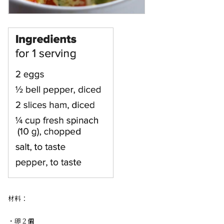
材料：
・卵２個