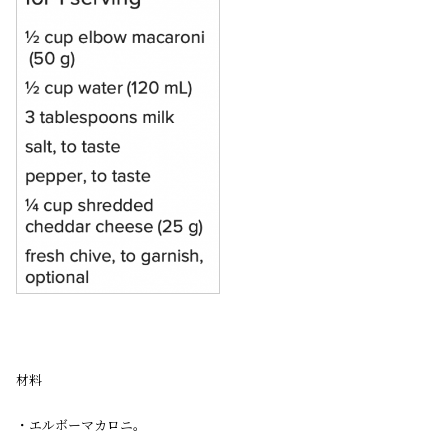
材料
・エルボーマカロニ。