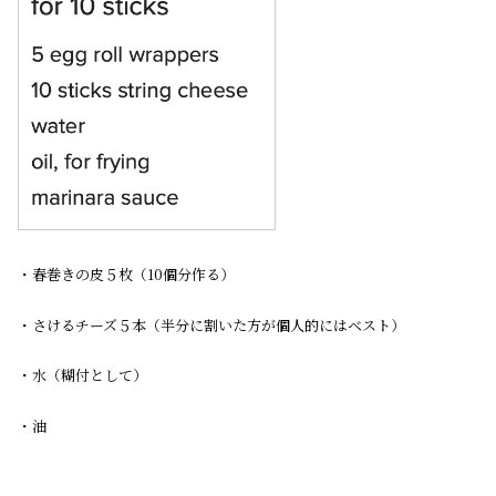
・春巻きの皮５枚（10個分作る）
・さけるチーズ５本（半分に割いた方が個人的にはベスト）
・水（糊付として）
・油