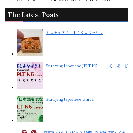
The Latest Posts
ミニチュアフード：クロワッサン
Studying Japanese JPLT N5：こ・そ・あ・ど
Studying Japanese Unit 1
東京2020オリンピック33種目を英語で言ってみ