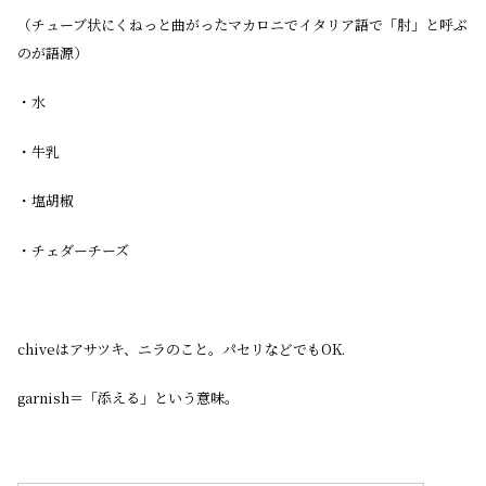
（チューブ状にくねっと曲がったマカロニでイタリア語で「肘」と呼ぶ
のが語源）
・水
・牛乳
・塩胡椒
・チェダーチーズ
chiveはアサツキ、ニラのこと。パセリなどでもOK.
garnish＝「添える」という意味。