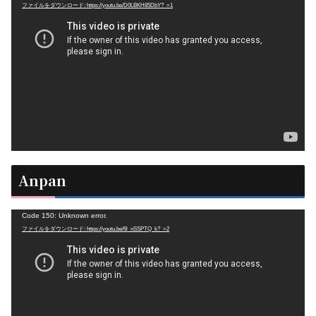
ファイルをダウンロード: https://youtu.be/D0LBKH85DbY?_=1
画
プ
レ
ー
ヤ
ー
Anpan
動
Code 150: Unknown error.
ファイルをダウンロード: https://youtu.be/6l_nSSPTQ_k?_=2
画
プ
レ
ー
ヤ
ー