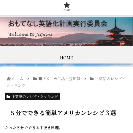
HOME
HOME
ホーム
■アメリカ生活・豆知識
├英語のレシピ・
クッキング
├英語のレシピ・クッキング
５分でできる簡単アメリカンレシピ３選
たった５分でできる手抜き料理。