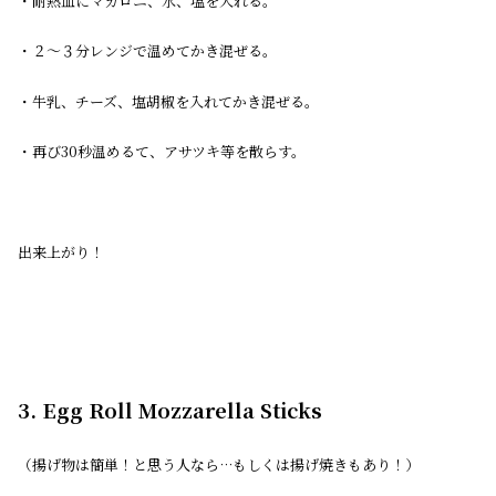
・耐熱皿にマカロニ、水、塩を入れる。
・２〜３分レンジで温めてかき混ぜる。
・牛乳、チーズ、塩胡椒を入れてかき混ぜる。
・再び30秒温めるて、アサツキ等を散らす。
出来上がり！
3. Egg Roll Mozzarella Sticks
（揚げ物は簡単！と思う人なら…もしくは揚げ焼きもあり！）