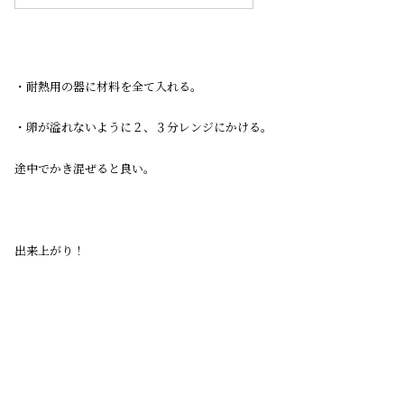
・耐熱用の器に材料を全て入れる。
・卵が溢れないように２、３分レンジにかける。
途中でかき混ぜると良い。
出来上がり！