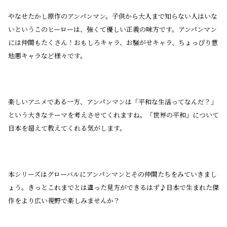
やなせたかし原作のアンパンマン。子供から大人まで知らない人はいな
いというこのヒーローは、強くて優しい正義の味方です。アンパンマン
には仲間もたくさん！おもしろキャラ、お騒がせキャラ、ちょっぴり意
地悪キャラなど様々です。
楽しいアニメである一方、アンパンマンは「平和な生活ってなんだ？」
という大きなテーマを考えさせてくれますね。「世界の平和」について
日本を超えて教えてくれる気がします。
本シリーズはグローバルにアンパンマンとその仲間たちをみていきまし
ょう。きっとこれまでとは違った見方ができるはず♪日本で生まれた傑
作をより広い視野で楽しみませんか？