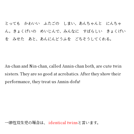
とっても かわいい ふたごの しまい、あんちゃんと にんちゃ
ん。きょくげいの めいじんで、みんなに すばらしい きょくげい
を みせた あと、あんにんどうふを ごちそうしてくれる。
An-chan and Nin-chan, called Annin-chan both, are cute twin
sisters. They are so good at acrobatics. After they show their
performance, they treat us Annin-dofu!
一卵性双生児の場合は、
identical twins
と言います。