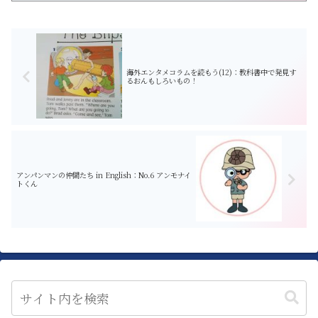
ンパンマンは「平和な生活ってなんだ？」という大きなテーマを考
えさせてくれますね。「世界の平和」について日本を超えて教えて
くれる気がします。 ...
海外エンタメコラムを読もう(12)：教科書中で発見す
るおんもしろいもの！
アンパンマンの仲間たち in English：No.6 アンモナイ
トくん