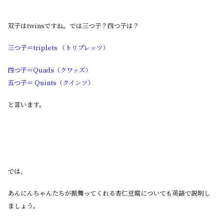
双子はtwinsですね。では三つ子？四つ子は？
三つ子＝triplets （トリプレッツ）
四つ子＝Quads（クワッズ）
五つ子＝ Quints（クインツ）
と言います。
では、
あんにんちゃんたちが振舞ってくれる杏仁豆腐についても英語で説明し
ましょう。