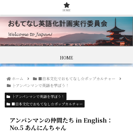
HOME
HOME
ホーム
■日本文化でおもてなし☆ポップカルチャー
├アンパンマンで英語を学ぼう！
├アンパンマンで英語を学ぼう！
■日本文化でおもてなし☆ポップカルチャー
アンパンマンの仲間たち in English：
No.5 あんにんちゃん