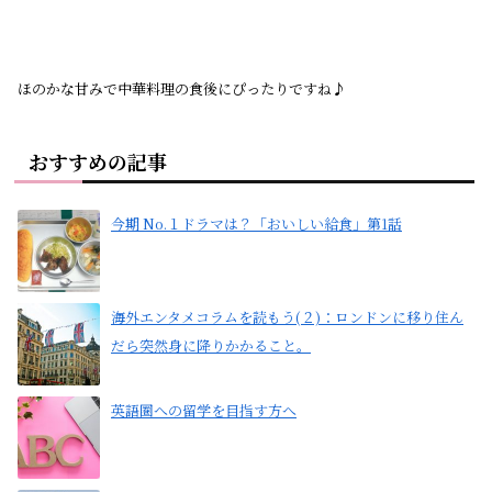
ほのかな甘みで中華料理の食後にぴったりですね♪
おすすめの記事
今期 No.１ドラマは？「おいしい給食」第1話
海外エンタメコラムを読もう(２)：ロンドンに移り住ん
だら突然身に降りかかること。
英語圏への留学を目指す方へ