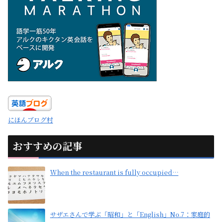
にほんブログ村
おすすめの記事
When the restaurant is fully occupied…
サザエさんで学ぶ「昭和」と「English」No.7：家庭的