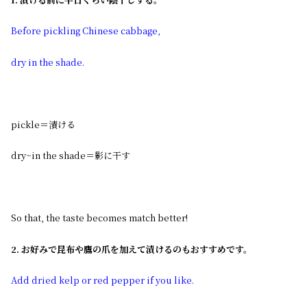
Before pickling Chinese cabbage,
dry in the shade.
pickle＝漬ける
dry~in the shade＝影に干す
So that, the taste becomes match better!
2. お好みで昆布や鷹の爪を加えて漬けるのもおすすめです。
Add dried kelp or red pepper if you like.