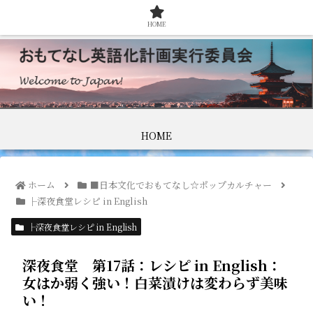
HOME
HOME
ホーム
■日本文化でおもてなし☆ポップカルチャー
├深夜食堂レシピ in English
├深夜食堂レシピ in English
深夜食堂 第17話：レシピ in English：
女はか弱く強い！白菜漬けは変わらず美味
い！