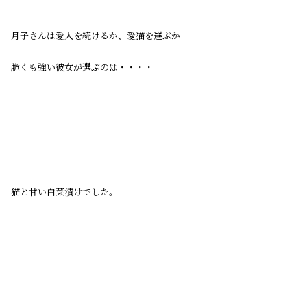
月子さんは愛人を続けるか、愛猫を選ぶか
脆くも強い彼女が選ぶのは・・・・
猫と甘い白菜漬けでした。