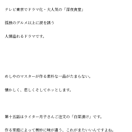
テレビ東京でドラマ化・大人気の「深夜食堂」
孤独のグルメ以上に涙を誘う
人情溢れるドラマです。
めしやのマスターが作る素朴な一品がたまらない。
懐かしく、悲しくそしてホッとします。
第十五話はライター月子さんご注文の「白菜漬け」です。
作る家庭によって微妙に味が違う、これがまたいいんですよね。