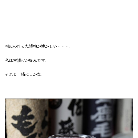
祖母の作った漬物が懐かしい・・・。
私は古漬けが好みです。
それと一緒に↓かな。