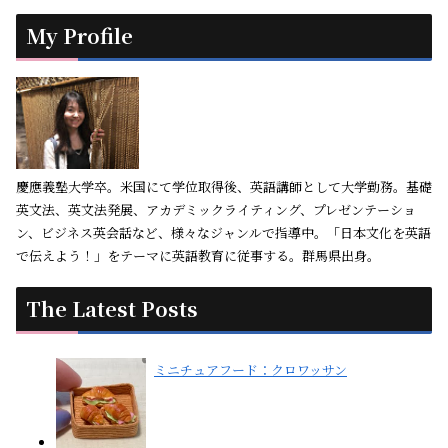
My Profile
慶應義塾大学卒。米国にて学位取得後、英語講師として大学勤務。基礎
英文法、英文法発展、アカデミックライティング、プレゼンテーショ
ン、ビジネス英会話など、様々なジャンルで指導中。「日本文化を英語
で伝えよう！」をテーマに英語教育に従事する。群馬県出身。
The Latest Posts
ミニチュアフード：クロワッサン