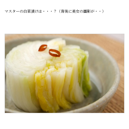
マスターの白菜漬けは・・・？（背後に美女の面影が・・）