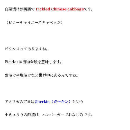
白菜漬けは英語で
Pickled Chinese cabbage
です。
（ピコーチャイニーズキャベッジ）
ピクルスってありますね。
Picklesは漬物全般を意味します。
酢漬けや塩漬けなど世界中にあるんですね。
アメリカの定番は
Gherkin（ガーキン）
という
小きゅうりの酢漬け、ハンバーガーでおなじみです。