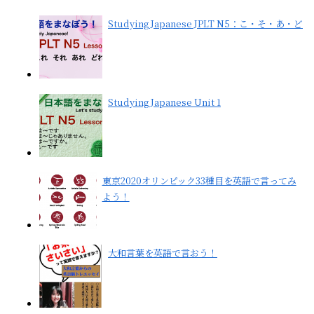
Studying Japanese JPLT N5：こ・そ・あ・ど
Studying Japanese Unit 1
東京2020オリンピック33種目を英語で言ってみ
よう！
大和言葉を英語で言おう！