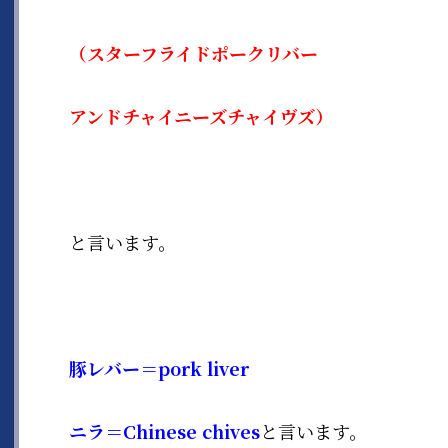
（スターフライドポークリバー
アンドチャイニーズチャイヴズ）
と言います。
豚レバー＝pork liver
ニラ＝Chinese chives
と言います。