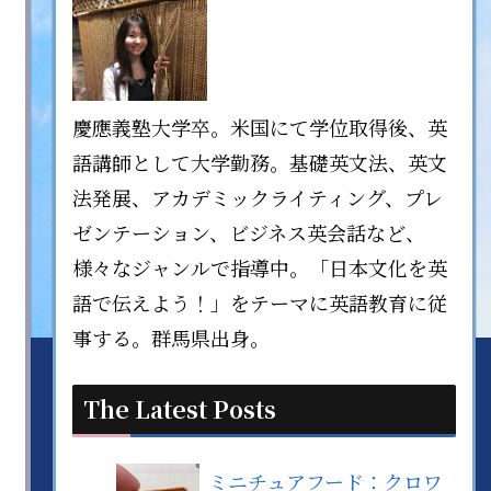
慶應義塾大学卒。米国にて学位取得後、英
語講師として大学勤務。基礎英文法、英文
法発展、アカデミックライティング、プレ
ゼンテーション、ビジネス英会話など、
様々なジャンルで指導中。「日本文化を英
語で伝えよう！」をテーマに英語教育に従
事する。群馬県出身。
The Latest Posts
ミニチュアフード：クロワ