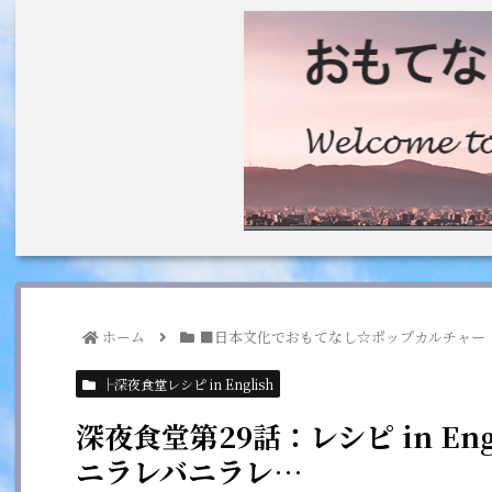
ホーム
■日本文化でおもてなし☆ポップカルチャー
├深夜食堂レシピ in English
深夜食堂第29話：レシピ in En
ニラレバニラレ…