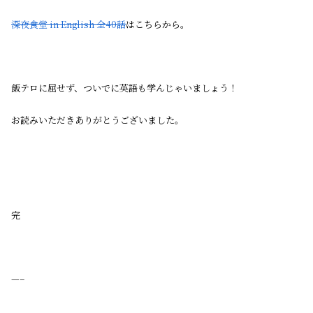
深夜食堂 in English 全40話
はこちらから。
飯テロに屈せず、ついでに英語も学んじゃいましょう！
お読みいただきありがとうございました。
完
—–