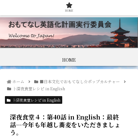
HOME
HOME
ホーム
■日本文化でおもてなし☆ポップカルチャー
├深夜食堂レシピ in English
├深夜食堂レシピ in English
深夜食堂４：第40話 in English：最終
話…今年も年越し蕎麦をいただきましょ
う。