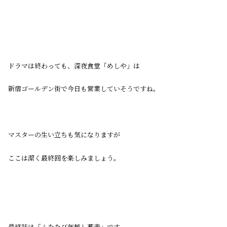
ドラマは終わっても、深夜食堂「めしや」は
新宿ゴールデン街で今日も営業していそうですね。
マスターの生い立ちも気になりますが
ここは潔く最終回を楽しみましょう。
最終話は「ふたたび年越し蕎麦」です。