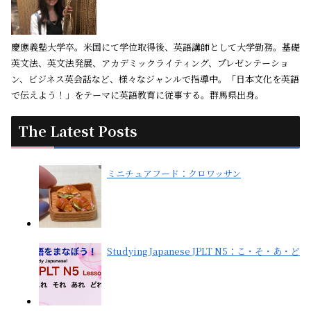
慶應義塾大学卒。米国にて学位取得後、英語講師として大学勤務。基礎
英文法、英文法発展、アカデミックライティング、プレゼンテーショ
ン、ビジネス英会話など、様々なジャンルで指導中。「日本文化を英語
で伝えよう！」をテーマに英語教育に従事する。群馬県出身。
The Latest Posts
ミニチュアフード：クロワッサン
Studying Japanese JPLT N5：こ・そ・あ・ど