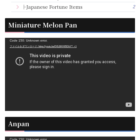
2
├Japanese Fortune Items
Miniature Melon Pan
動
Code 150: Unknown error.
ファイルをダウンロード: https://youtu.be/D0LBKH85DbY?_=1
画
プ
レ
ー
ヤ
ー
Anpan
動
Code 150: Unknown error.