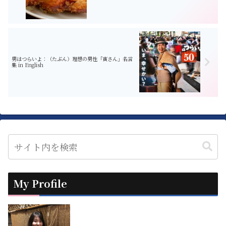
男はつらいよ：（たぶん）理想の男性「寅さん」名言
集 in English
My Profile