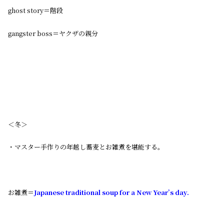
ghost story＝階段
gangster boss＝ヤクザの親分
＜冬＞
・マスター手作りの年越し蕎麦とお雑煮を堪能する。
お雑煮＝
Japanese traditional soup for a New Year’s day.