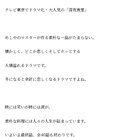
テレビ東京でドラマ化・大人気の「深夜食堂」
めしやのマスターが作る素朴な一品がたまらない。
懐かしく、どこか悲しくそしてホッとする
人情溢れるドラマです。
冬になると余計に恋しくなるドラマですよね。
時には笑いが時には涙が。
素朴な料理には人々の人生が詰まっています。
いよいよ最終話、全40話も終わりです。