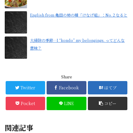
English from 亀田の柿の種「けなげ組」：No.２なると
大掃除の季節…I “kondo” my belongings. ってどんな
意味？
Share
Twitter
Facebook
はてブ
Pocket
LINE
コピー
関連記事