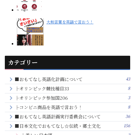
大和言葉を英語で言おう！
カテゴリー
43
■おもてなし英語化計画について
8
├オリンピック競技種目33
3
├オリンピック参加国206
8
├コンビニ商品を英語で言おう！
36
■おもてなし英語計画実行委員会について
156
■日本文化でおもてなし☆伝統・郷土文化
2