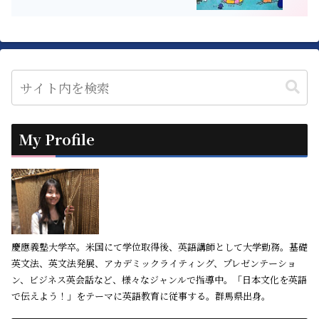
My Profile
慶應義塾大学卒。米国にて学位取得後、英語講師として大学勤務。基礎
英文法、英文法発展、アカデミックライティング、プレゼンテーショ
ン、ビジネス英会話など、様々なジャンルで指導中。「日本文化を英語
で伝えよう！」をテーマに英語教育に従事する。群馬県出身。