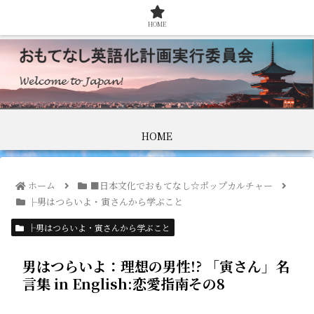
HOME
HOME
ホーム
■日本文化でおもてなし☆ポップカルチャー
├男はつらいよ・寅さんから学ぶこと
├男はつらいよ・寅さんから学ぶこと
男はつらいよ：理想の男性!? 「寅さん」名
言集 in English:恋愛指南その8