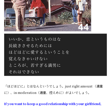
「ほどほどに」とはなんというでしょう。just right amount （適量
に）、in moderation（適量、控えめに）がよいでしょう。
If you want to keep a good relationship with your girlfriend,