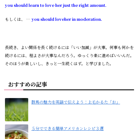
you should learn to love her just the right amount.
もしくは、 …
you should loveher in moderation.
長続き、よい関係を長く続けるには「いい加減」が大事。何事も何かを
続けるには、程よさが大事なんだろう。ゆっくり楽に進めばいいんだ。
そのほうが楽しいし、きっと一生続くはず。と学びました。
おすすめの記事
群馬の魅力を英語で伝えよう：上毛かるた「お」
５分でできる簡単アメリカンレシピ３選