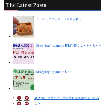
The Latest Posts
ミニチュアフード：クロワッサン
Studying Japanese JPLT N5：こ・そ・あ・ど
Studying Japanese Unit 1
東京2020オリンピック33種目を英語で言ってみ
よう！