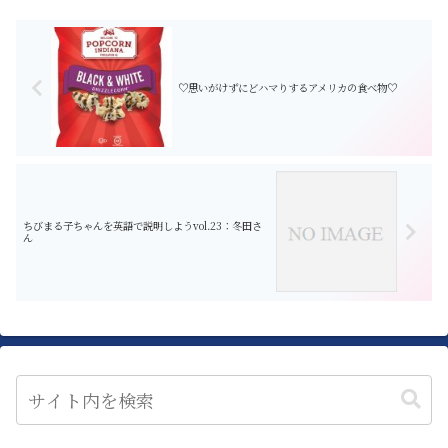
♡思いがけずにどハマりするアメリカの食べ物♡
ちびまる子ちゃんを英語で説明しようvol.23：冬田さ
ん