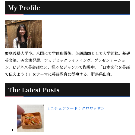
My Profile
慶應義塾大学卒。米国にて学位取得後、英語講師として大学勤務。基礎
英文法、英文法発展、アカデミックライティング、プレゼンテーショ
ン、ビジネス英会話など、様々なジャンルで指導中。「日本文化を英語
で伝えよう！」をテーマに英語教育に従事する。群馬県出身。
The Latest Posts
ミニチュアフード：クロワッサン