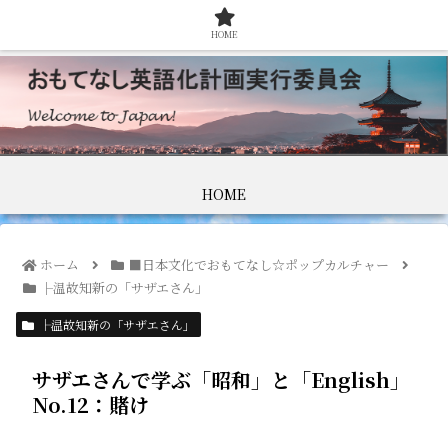
HOME
HOME
ホーム
■日本文化でおもてなし☆ポップカルチャー
├温故知新の「サザエさん」
├温故知新の「サザエさん」
サザエさんで学ぶ「昭和」と「English」
No.12：賭け