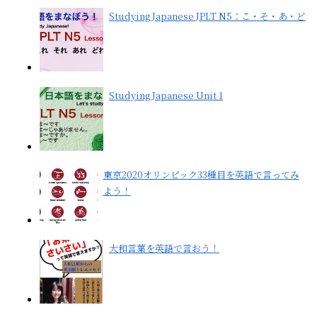
Studying Japanese JPLT N5：こ・そ・あ・ど
Studying Japanese Unit 1
東京2020オリンピック33種目を英語で言ってみ
よう！
大和言葉を英語で言おう！