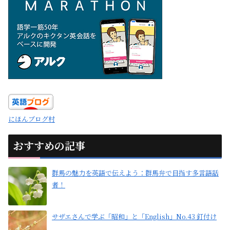
にほんブログ村
おすすめの記事
群馬の魅力を英語で伝えよう：群馬弁で目指す多言語話
者！
サザエさんで学ぶ「昭和」と「English」No.43 釘付け