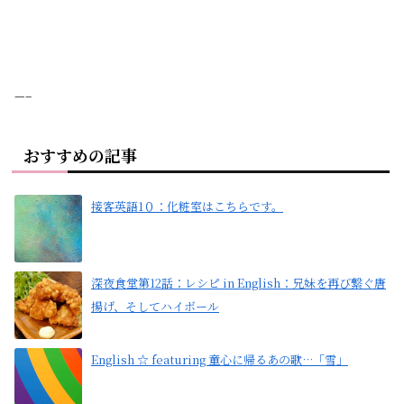
—–
おすすめの記事
接客英語1０：化粧室はこちらです。
深夜食堂第12話：レシピ in English：兄妹を再び繋ぐ唐
揚げ、そしてハイボール
English ☆ featuring 童心に帰るあの歌…「雪」