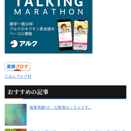
にほんブログ村
おすすめの記事
接客英語1０：化粧室はこちらです。