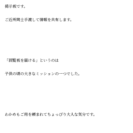
掲示板です。
ご近所同士手渡して情報を共有します。
「回覧板を届ける」というのは
子供の頃の大きなミッションの一つでした。
わかめもご用を頼まれてちょっぴり大人な気分です。