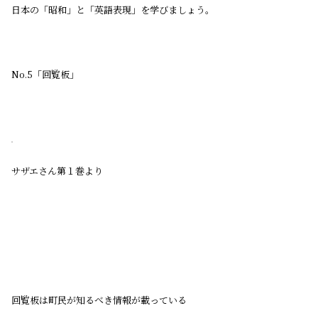
日本の「昭和」と「英語表現」を学びましょう。
No.5「回覧板」
サザエさん第１巻より
回覧板は町民が知るべき情報が載っている