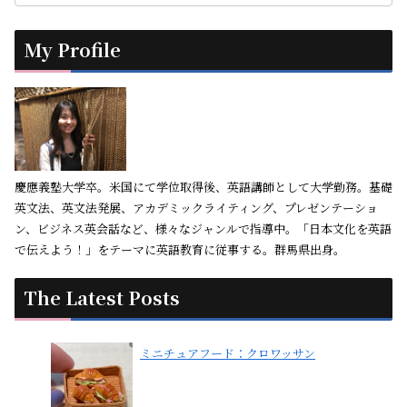
My Profile
慶應義塾大学卒。米国にて学位取得後、英語講師として大学勤務。基礎
英文法、英文法発展、アカデミックライティング、プレゼンテーショ
ン、ビジネス英会話など、様々なジャンルで指導中。「日本文化を英語
で伝えよう！」をテーマに英語教育に従事する。群馬県出身。
The Latest Posts
ミニチュアフード：クロワッサン