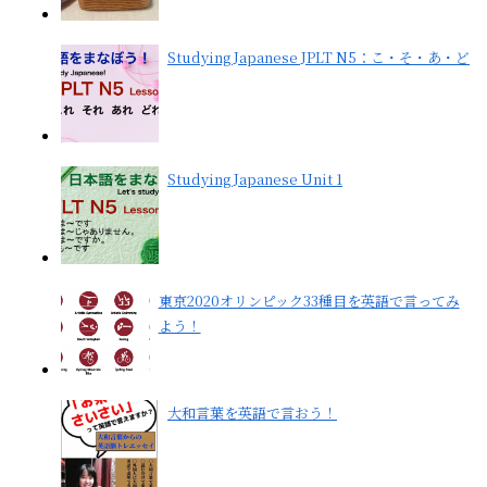
Studying Japanese JPLT N5：こ・そ・あ・ど
Studying Japanese Unit 1
東京2020オリンピック33種目を英語で言ってみ
よう！
大和言葉を英語で言おう！