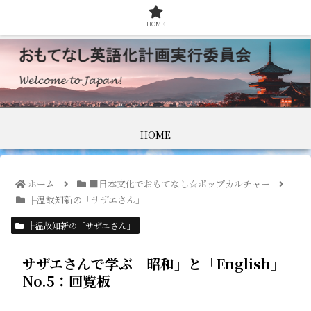
HOME
HOME
ホーム
■日本文化でおもてなし☆ポップカルチャー
├温故知新の「サザエさん」
├温故知新の「サザエさん」
サザエさんで学ぶ「昭和」と「English」
No.5：回覧板