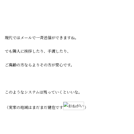
現代ではメールで一斉送信ができますね。
でも隣人に挨拶したり、手渡したり、
ご高齢の方ならよりその方が安心です。
このようなシステムは残っていくといいな。
（実家の地域はまだまだ健在です
）