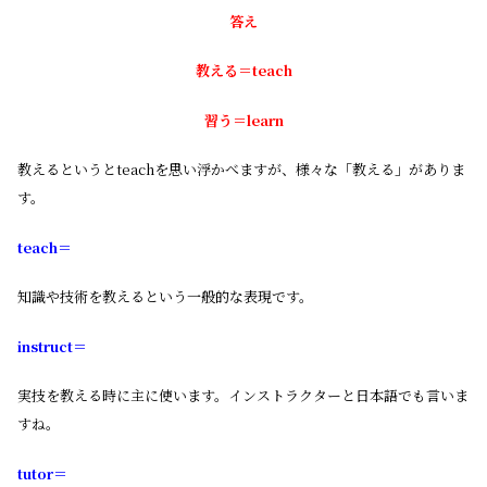
答え
教える＝teach
習う＝learn
教えるというとteachを思い浮かべますが、様々な「教える」がありま
す。
teach＝
知識や技術を教えるという一般的な表現です。
instruct＝
実技を教える時に主に使います。インストラクターと日本語でも言いま
すね。
tutor＝