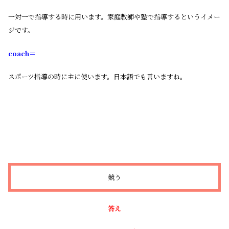
一対一で指導する時に用います。家庭教師や塾で指導するというイメー
ジです。
coach＝
スポーツ指導の時に主に使います。日本語でも言いますね。
競う
答え