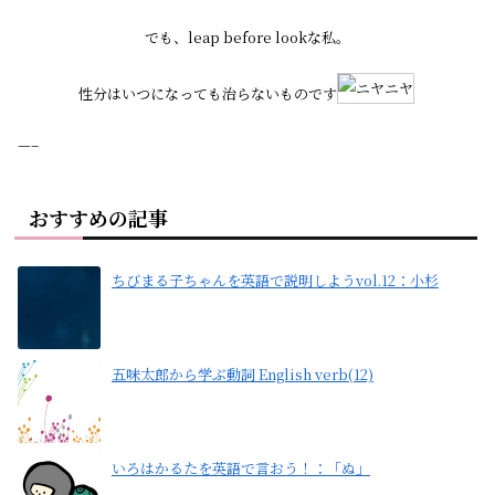
でも、leap before lookな私。
性分はいつになっても治らないものです
—–
おすすめの記事
ちびまる子ちゃんを英語で説明しようvol.12：小杉
五味太郎から学ぶ動詞 English verb(12)
いろはかるたを英語で言おう！：「ぬ」