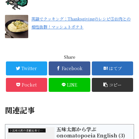
英語でクッキング：Thanksgivingのレシピ⑤お肉との
相性抜群！マッシュトポテト
Share
Twitter
Facebook
はてブ
Pocket
LINE
コピー
関連記事
五味太郎から学ぶ
├五味太郎の素敵絵本で学ぶ英語
onomatopoeia English (3)