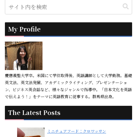
My Profile
慶應義塾大学卒。米国にて学位取得後、英語講師として大学勤務。基礎
英文法、英文法発展、アカデミックライティング、プレゼンテーショ
ン、ビジネス英会話など、様々なジャンルで指導中。「日本文化を英語
で伝えよう！」をテーマに英語教育に従事する。群馬県出身。
The Latest Posts
ミニチュアフード：クロワッサン