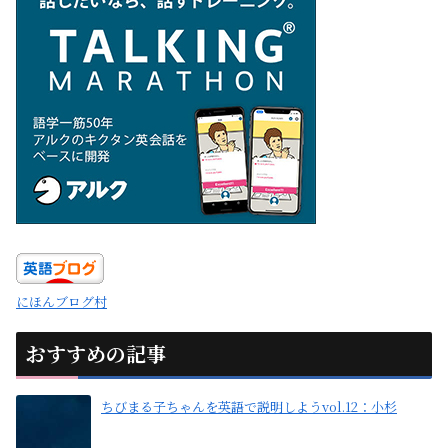
にほんブログ村
おすすめの記事
ちびまる子ちゃんを英語で説明しようvol.12：小杉