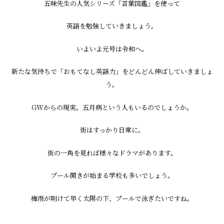
五味先生の人気シリーズ「言葉図鑑」を使って
英語を勉強していきましょう。
いよいよ元号は令和へ。
新たな気持ちで「おもてなし英語力」をどんどん伸ばしていきましょ
う。
GWからの現実。五月病という人もいるのでしょうか。
街はすっかり日常に。
街の一角を見れば様々なドラマがあります。
プール開きが始まる学校も多いでしょう。
梅雨が明けて早く太陽の下、プールで泳ぎたいですね。