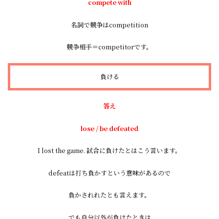
compete with
名詞で競争はcompetition
競争相手＝competitorです。
負ける
答え
lose / be defeated
I lost the game. 試合に負けたとはこう言います。
defeatは打ち負かすという意味があるので
負かされれたとも言えます。
でも自分以外が負けたときは