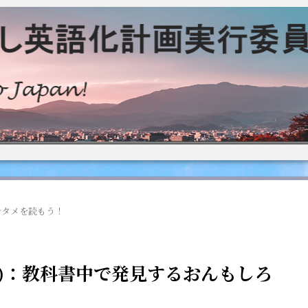
ンタメを読もう！
2)：教科書中で発見するおんもしろ