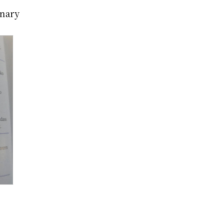
onary