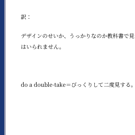
訳：
デザインのせいか、うっかりなのか教科書で見
はいられません。
do a double-take＝びっくりして二度見する