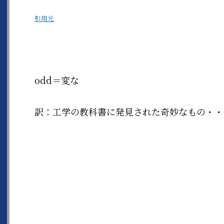
引用元
odd＝変な
訳：工学の教科書に発見された奇妙なもの・・