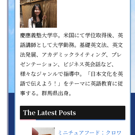
慶應義塾大学卒。米国にて学位取得後、英
語講師として大学勤務。基礎英文法、英文
法発展、アカデミックライティング、プレ
ゼンテーション、ビジネス英会話など、
様々なジャンルで指導中。「日本文化を英
語で伝えよう！」をテーマに英語教育に従
事する。群馬県出身。
The Latest Posts
ミニチュアフード：クロワ