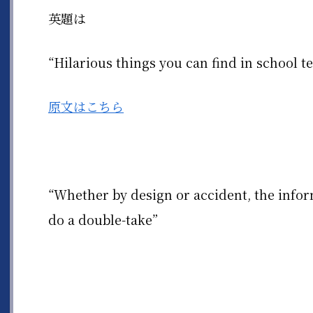
英題は
“Hilarious things you can find in school
原文はこちら
“Whether by design or accident, the infor
do a double-take”