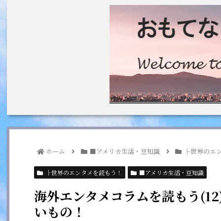
ホーム
■アメリカ生活・豆知識
├世界のエ
├世界のエンタメを読もう！
■アメリカ生活・豆知識
海外エンタメコラムを読もう(1
いもの！