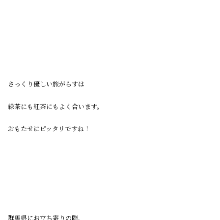
さっくり優しい旅がらすは
緑茶にも紅茶にもよく合います。
おもたせにピッタリですね！
群馬県にお立ち寄りの際、