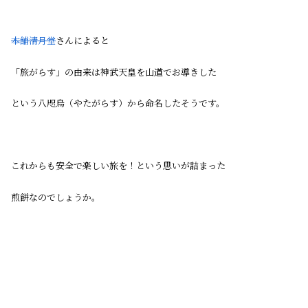
本舗清月堂
さんによると
「旅がらす」の由来は神武天皇を山道でお導きした
という八咫烏（やたがらす）から命名したそうです。
これからも安全で楽しい旅を！という思いが詰まった
煎餅なのでしょうか。