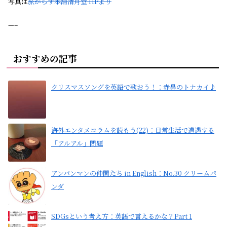
写真は
旅がらす本舗清月堂 HPより
—–
おすすめの記事
クリスマスソングを英語で歌おう！：赤鼻のトナカイ♪
海外エンタメコラムを読もう(22)：日常生活で遭遇する
「アルアル」問題
アンパンマンの仲間たち in English：No.30 クリームパ
ンダ
SDGsという考え方：英語で言えるかな？Part 1