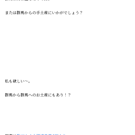
または群馬からの手土産にいかがでしょう？
私も欲しい〜。
群馬から群馬へのお土産にもあり！？