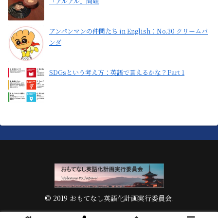
「アルアル」問題
アンパンマンの仲間たち in English：No.30 クリームパ
ンダ
SDGsという考え方：英語で言えるかな？Part 1
© 2019 おもてなし英語化計画実行委員会.