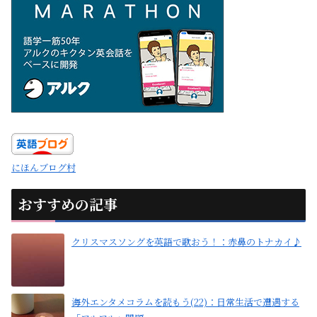
にほんブログ村
おすすめの記事
クリスマスソングを英語で歌おう！：赤鼻のトナカイ♪
海外エンタメコラムを読もう(22)：日常生活で遭遇する