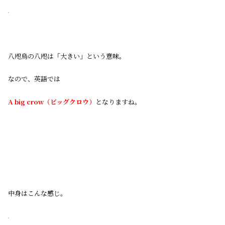
八咫烏の八咫は「大きい」という意味。
なので、英語では
A big crow（ビッグクロウ）
となりますね。
中身はこんな感じ。