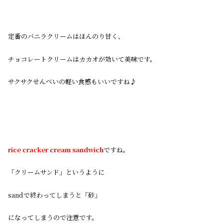
定番のバニラクリームはほんのり甘く、
チョコレートクリームはカカオが効いて美味です。
サクサクせんべいの軽い食感もいいですね♪
rice cracker cream sandwich
ですね。
「クリームサンド」というように
sandで終わってしまうと「砂」
になってしまうので注意です。