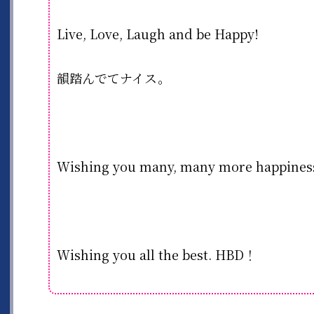
Live, Love, Laugh and be Happy!
韻踏んでてナイス。
Wishing you many, many more happiness
Wishing you all the best. HBD！