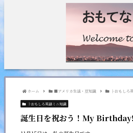
ホーム
■アメリカ生活・豆知識
├おもしろ
├おもしろ英語ミニ知識
誕生日を祝おう！My Birthday!