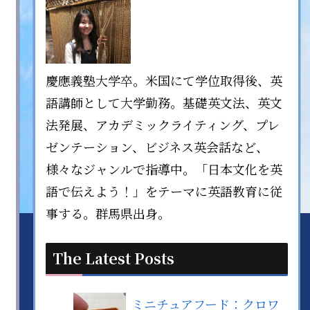
慶應義塾大学卒。米国にて学位取得後、英
語講師として大学勤務。基礎英文法、英文
法発展、アカデミックライティング、プレ
ゼンテーション、ビジネス英会話など、
様々なジャンルで指導中。「日本文化を英
語で伝えよう！」をテーマに英語教育に従
事する。群馬県出身。
The Latest Posts
ミニチュアフード：クロワ