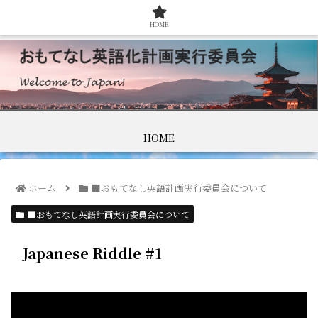
HOME
HOME
ホーム
■おもてなし英語計画実行委員会について
■おもてなし英語計画実行委員会について
Japanese Riddle #1