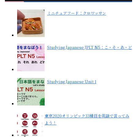
ミニチュアフード：クロワッサン
Studying Japanese JPLT N5：こ・そ・あ・ど
Studying Japanese Unit 1
東京2020オリンピック33種目を英語で言ってみ
よう！