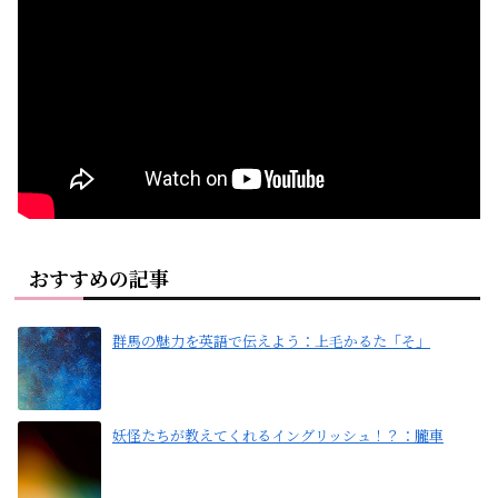
おすすめの記事
群馬の魅力を英語で伝えよう：上毛かるた「そ」
妖怪たちが教えてくれるイングリッシュ！？：朧車