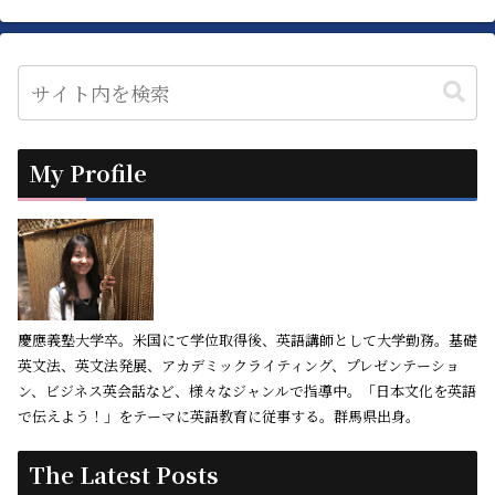
My Profile
慶應義塾大学卒。米国にて学位取得後、英語講師として大学勤務。基礎
英文法、英文法発展、アカデミックライティング、プレゼンテーショ
ン、ビジネス英会話など、様々なジャンルで指導中。「日本文化を英語
で伝えよう！」をテーマに英語教育に従事する。群馬県出身。
The Latest Posts