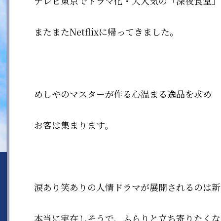
テレビ東京でドラマ化・大人気の「深夜食堂」
またまたNetflixに帰ってきました。
めしやのマスターが作る心温まる逸品を求め
お客は集まります。
涙あり笑ありの人情ドラマが展開されるのは新
本当に実在しそうで、ふらりと立ち寄りたくな