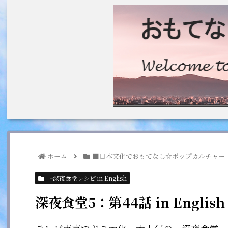
ホーム
■日本文化でおもてなし☆ポップカルチャー
├深夜食堂レシピ in English
深夜食堂5：第44話 in English：