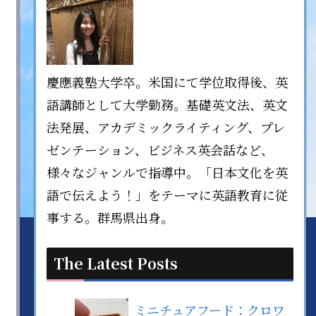
慶應義塾大学卒。米国にて学位取得後、英
語講師として大学勤務。基礎英文法、英文
法発展、アカデミックライティング、プレ
ゼンテーション、ビジネス英会話など、
様々なジャンルで指導中。「日本文化を英
語で伝えよう！」をテーマに英語教育に従
事する。群馬県出身。
The Latest Posts
ミニチュアフード：クロワ