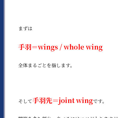
まずは
手羽＝wings / whole wing
全体まるごとを指します。
手羽先＝joint wing
そして
です。