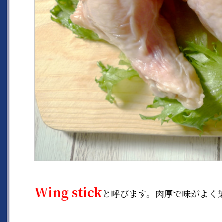
Wing stick
と呼びます。肉厚で味がよく