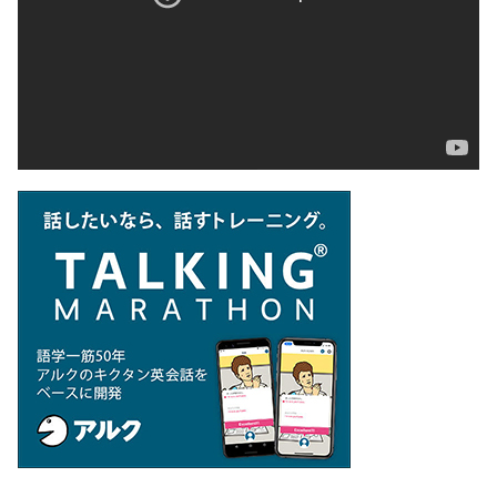
ー
ヤ
ー