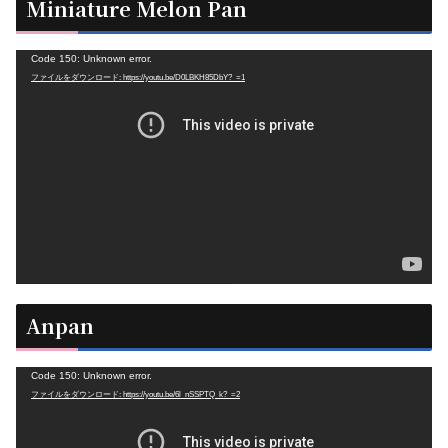
Miniature Melon Pan
動
Code 150: Unknown error.
ファイルをダウンロード: https://youtu.be/D0LBKH85DbY?_=1
画
プ
レ
ー
ヤ
ー
Anpan
動
Code 150: Unknown error.
ファイルをダウンロード: https://youtu.be/6l_nSSPTQ_k?_=2
画
プ
レ