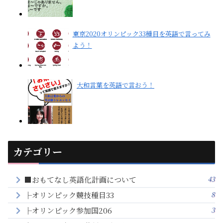
東京2020オリンピック33種目を英語で言ってみ
よう！
大和言葉を英語で言おう！
カテゴリー
43
■おもてなし英語化計画について
8
├オリンピック競技種目33
3
├オリンピック参加国206