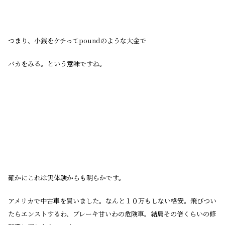
つまり、小銭をケチってpoundのような大金で
バカをみる。という意味ですね。
確かにこれは実体験からも明らかです。
アメリカで中古車を買いました。なんと１０万もしない格安。飛びつい
たらエンストするわ、ブレーキ甘いわの危険車。結局その倍くらいの修