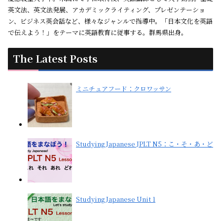
英文法、英文法発展、アカデミックライティング、プレゼンテーショ
ン、ビジネス英会話など、様々なジャンルで指導中。「日本文化を英語
で伝えよう！」をテーマに英語教育に従事する。群馬県出身。
The Latest Posts
ミニチュアフード：クロワッサン
Studying Japanese JPLT N5：こ・そ・あ・ど
Studying Japanese Unit 1