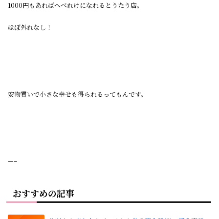
1000円もあればへべれけになれるとうたう店。
ほぼ外れなし！
安物買いで小さな幸せも得られるってもんです。
—–
おすすめの記事