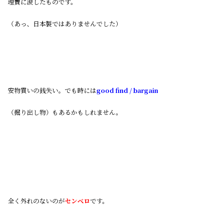
理費に涙したものです。
（あっ、日本製ではありませんでした）
安物買いの銭失い。でも時には
good find / bargain
（掘り出し物）もあるかもしれません。
全く外れのないのが
センベロ
です。