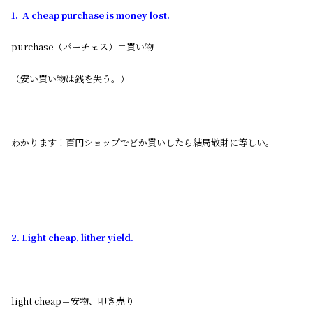
1. A cheap purchase is money lost.
purchase（パーチェス）＝買い物
（安い買い物は銭を失う。）
わかります！百円ショップでどか買いしたら結局散財に等しい。
2. Light cheap, lither yield.
light cheap＝安物、叩き売り