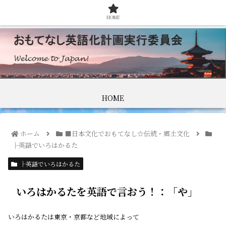
HOME
HOME
ホーム
■日本文化でおもてなし☆伝統・郷土文化
├英語でいろはかるた
├英語でいろはかるた
いろはかるたを英語で言おう！：「や」
いろはかるたは東京・京都など地域によって