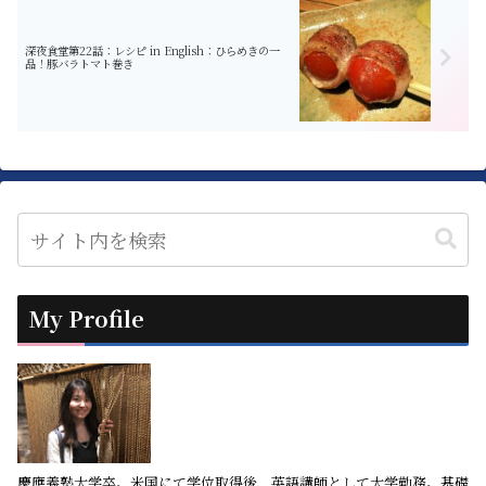
深夜食堂第22話：レシピ in English：ひらめきの一
品！豚バラトマト巻き
My Profile
慶應義塾大学卒。米国にて学位取得後、英語講師として大学勤務。基礎