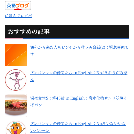
にほんブログ村
おすすめの記事
海外から来た人をピンチから救う英会話(2)：緊急事態で
す。
アンパンマンの仲間たち in English：No.19 おりがみま
ん
深夜食堂5：第45話 in English：炭水化物サンド♡焼そ
ばパン
アンパンマンの仲間たち in English：No.9 いないいな
いバルーン