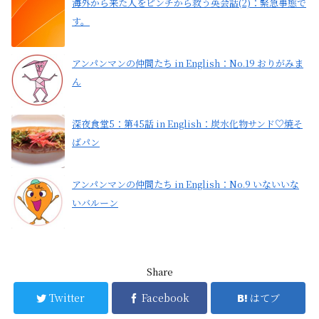
海外から来た人をピンチから救う英会話(2)：緊急事態で
す。
アンパンマンの仲間たち in English：No.19 おりがみま
ん
深夜食堂5：第45話 in English：炭水化物サンド♡焼そ
ばパン
アンパンマンの仲間たち in English：No.9 いないいな
いバルーン
Share
Twitter
Facebook
はてブ