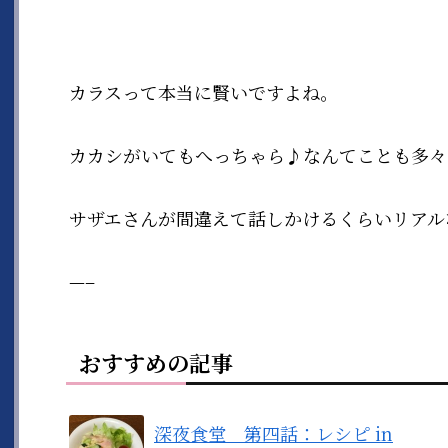
カラスって本当に賢いですよね。
カカシがいてもへっちゃら♪なんてことも多々
サザエさんが間違えて話しかけるくらいリアル
—–
おすすめの記事
深夜食堂 第四話：レシピ in