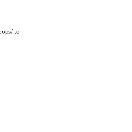
rops/ to