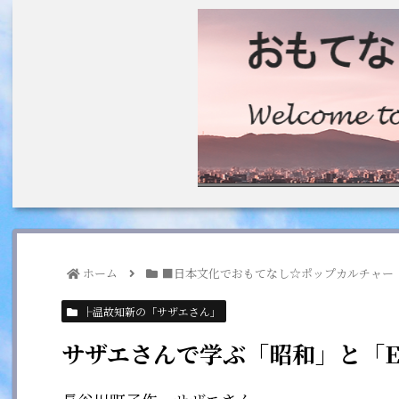
ホーム
■日本文化でおもてなし☆ポップカルチャー
├温故知新の「サザエさん」
サザエさんで学ぶ「昭和」と「Eng