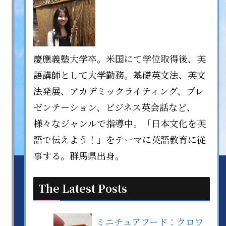
慶應義塾大学卒。米国にて学位取得後、英
語講師として大学勤務。基礎英文法、英文
法発展、アカデミックライティング、プレ
ゼンテーション、ビジネス英会話など、
様々なジャンルで指導中。「日本文化を英
語で伝えよう！」をテーマに英語教育に従
事する。群馬県出身。
The Latest Posts
ミニチュアフード：クロワ