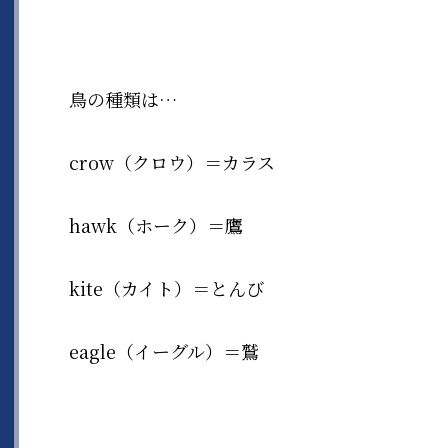
鳥の種類は…
crow（クロウ）＝カラス
hawk（ホーク）＝鷹
kite（カイト）＝とんび
eagle（イーグル）＝鷲