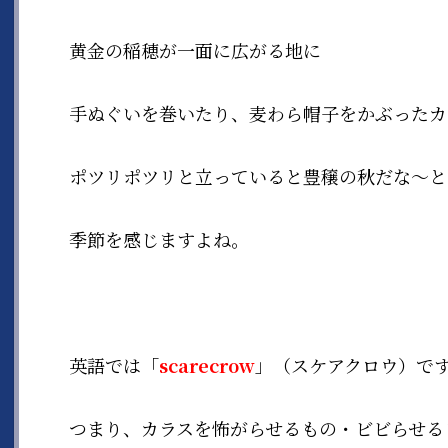
黄金の稲穂が一面に広がる地に
手ぬぐいを巻いたり、麦わら帽子をかぶったカ
ポツリポツリと立っていると豊穣の秋だな〜と
季節を感じますよね。
英語では「
scarecrow
」（スケアクロウ）で
つまり、カラスを怖がらせるもの・ビビらせる