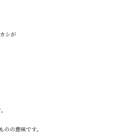
カシが
す。
ものの意味です。