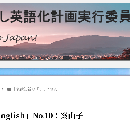
├温故知新の「サザエさん」
lish」No.10：案山子