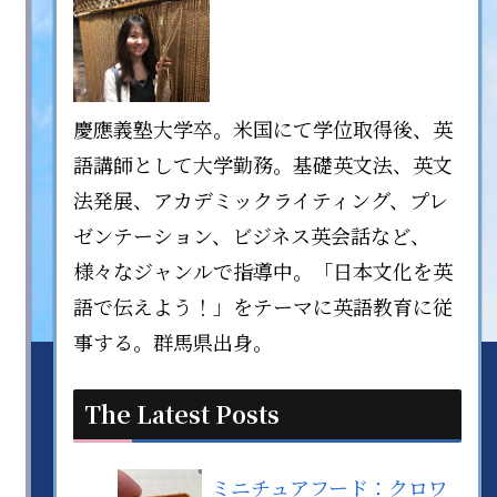
慶應義塾大学卒。米国にて学位取得後、英
語講師として大学勤務。基礎英文法、英文
法発展、アカデミックライティング、プレ
ゼンテーション、ビジネス英会話など、
様々なジャンルで指導中。「日本文化を英
語で伝えよう！」をテーマに英語教育に従
事する。群馬県出身。
The Latest Posts
ミニチュアフード：クロワ