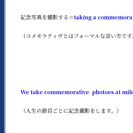
記念写真を撮影する＝
taking a commemorat
（コメモラティヴとはフォーマルな言い方です
We take commemorative photoes at miles
（人生の節目ごとに記念撮影をします。）