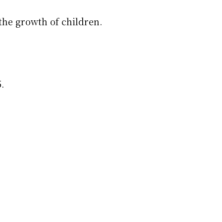
the growth of children.
.