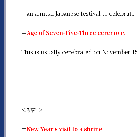
＝an annual Japanese festival to celebrate 
＝
Age of Seven-Five-Three ceremony
This is usually cerebrated on November 15
＜初詣＞
＝
New Year’s visit to a shrine