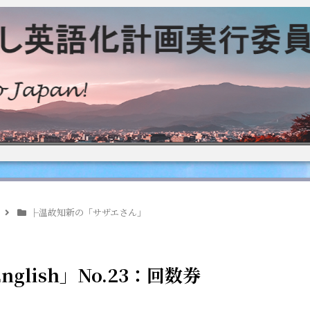
├温故知新の「サザエさん」
lish」No.23：回数券