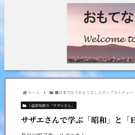
ホーム
■日本文化でおもてなし☆ポップカルチャー
├温故知新の「サザエさん」
サザエさんで学ぶ「昭和」と「Eng