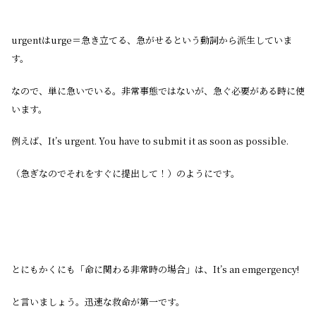
urgentはurge＝急き立てる、急がせるという動詞から派生していま
す。
なので、単に急いでいる。非常事態ではないが、急ぐ必要がある時に使
います。
例えば、It’s urgent. You have to submit it as soon as possible.
（急ぎなのでそれをすぐに提出して！）のようにです。
とにもかくにも「命に関わる非常時の場合」は、It’s an emgergency!
と言いましょう。迅速な救命が第一です。