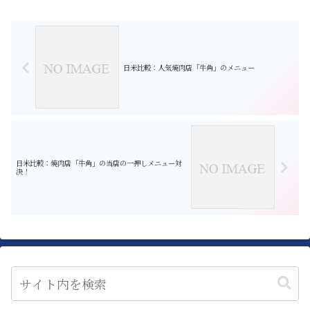
ができます。 言葉を覚えてスマートな旅を！ 1. これは何を意味する
標識で...
日米比較：人気焼肉店「牛角」のメニュー
日米比較：焼肉店「牛角」の当店の一押しメニュー対
決！