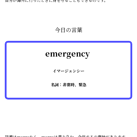
自分が海外に行ったときに身を守ることもできるのです。
今日の言葉
emergency
イマージェンシー
名詞：非常時、緊急
語源はmergeから。mergeは潜り込む、合併するの意味があります。