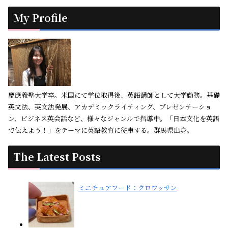
My Profile
慶應義塾大学卒。米国にて学位取得後、英語講師として大学勤務。基礎
英文法、英文法発展、アカデミックライティング、プレゼンテーショ
ン、ビジネス英会話など、様々なジャンルで指導中。「日本文化を英語
で伝えよう！」をテーマに英語教育に従事する。群馬県出身。
The Latest Posts
ミニチュアフード：クロワッサン