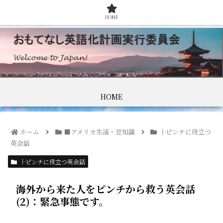
HOME
HOME
ホーム
■アメリカ生活・豆知識
├ピンチに役立つ
英会話
├ピンチに役立つ英会話
海外から来た人をピンチから救う英会話
(2)：緊急事態です。