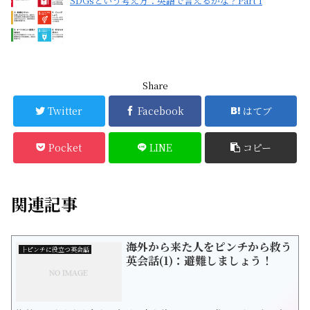
SDGsという考え方：英語で言えるかな？Part 1
Share
Twitter
Facebook
はてブ
Pocket
LINE
コピー
関連記事
海外から来た人をピンチから救う
├ピンチに役立つ英会話
英会話(1)：避難しましょう！