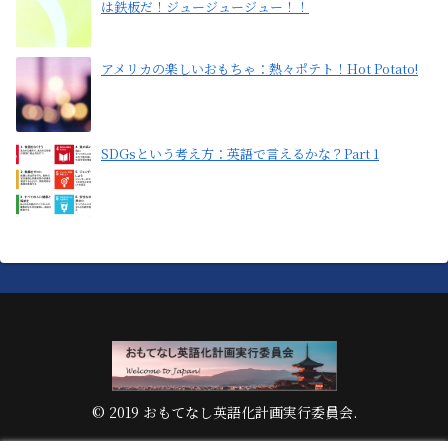
は鉄板だ！ジュージュージュー！！
アメリカの楽しいおもちゃ：熱々ポテト！Hot Potato!
SDGsという考え方：英語で言えるかな？Part 1
© 2019 おもてなし英語化計画実行委員会.