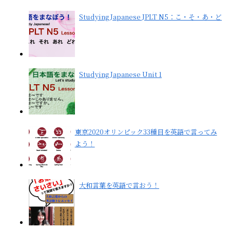
Studying Japanese JPLT N5：こ・そ・あ・ど
Studying Japanese Unit 1
東京2020オリンピック33種目を英語で言ってみ
よう！
大和言葉を英語で言おう！