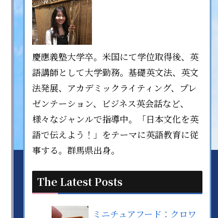
慶應義塾大学卒。米国にて学位取得後、英
語講師として大学勤務。基礎英文法、英文
法発展、アカデミックライティング、プレ
ゼンテーション、ビジネス英会話など、
様々なジャンルで指導中。「日本文化を英
語で伝えよう！」をテーマに英語教育に従
事する。群馬県出身。
The Latest Posts
ミニチュアフード：クロワ