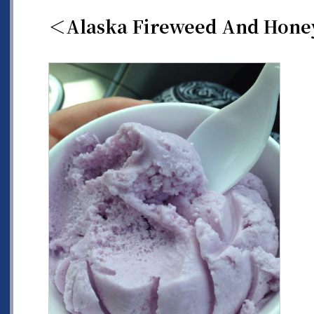
＜Alaska Fireweed And Hon