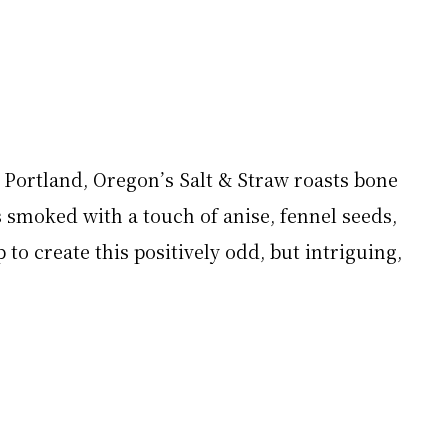
, Portland, Oregon’s Salt & Straw roasts bone
smoked with a touch of anise, fennel seeds,
to create this positively odd, but intriguing,