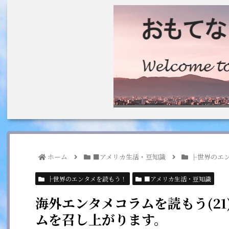
ホーム
■アメリカ生活・豆知識
├世界のエ
├世界のエンタメを読もう！
■アメリカ生活・豆知識
海外エンタメコラムを読もう(2
ムを召し上がります。