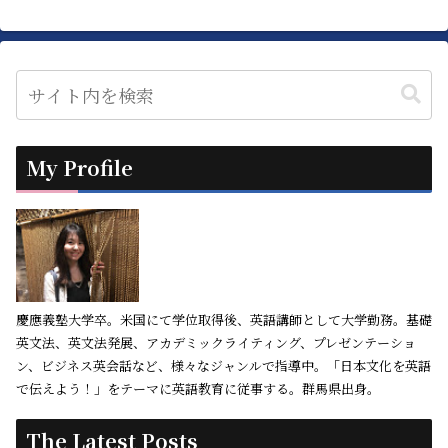
My Profile
慶應義塾大学卒。米国にて学位取得後、英語講師として大学勤務。基礎
英文法、英文法発展、アカデミックライティング、プレゼンテーショ
ン、ビジネス英会話など、様々なジャンルで指導中。「日本文化を英語
で伝えよう！」をテーマに英語教育に従事する。群馬県出身。
The Latest Posts