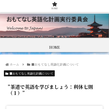
HOME
HOME
ホーム
■おもてなし英語化計画について
■おもてなし英語化計画について
”茶道で英語を学びましょう：利休七則
（１）”