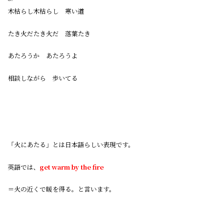
木枯らし木枯らし 寒い道
たき火だたき火だ 落葉たき
あたろうか あたろうよ
相談しながら 歩いてる
「火にあたる」とは日本語らしい表現です。
英語では、
get warm by the fire
＝火の近くで暖を得る。と言います。