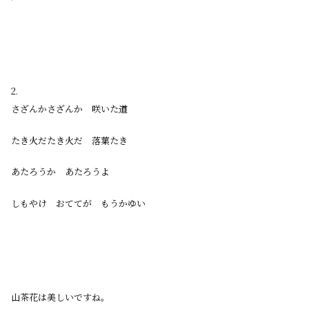
2.
さざんかさざんか 咲いた道
たき火だたき火だ 落葉たき
あたろうか あたろうよ
しもやけ おててが もうかゆい
山茶花は美しいですね。