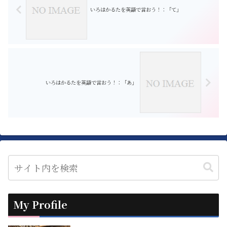
いろはかるたを英語で言おう！：「て」
いろはかるたを英語で言おう！：「あ」
My Profile