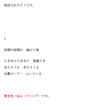
放送されたそうです。
1.
垣根の垣根の 曲がり角
たき火だたき火だ 落葉たき
あたろうか あたろうよ
北風ピープー ふいている
焚き火＝fire（ファイア）
です。