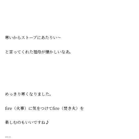
寒いからストーブにあたりい〜
と言ってくれた祖母が懐かしいなあ。
めっきり寒くなりました。
fire（火事）に気をつけてfire（焚き火）を
楽しむのもいいですね♪
—–