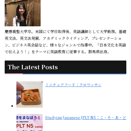
慶應義塾大学卒。米国にて学位取得後、英語講師として大学勤務。基礎
英文法、英文法発展、アカデミックライティング、プレゼンテーショ
ン、ビジネス英会話など、様々なジャンルで指導中。「日本文化を英語
で伝えよう！」をテーマに英語教育に従事する。群馬県出身。
The Latest Posts
ミニチュアフード：クロワッサン
Studying Japanese JPLT N5：こ・そ・あ・ど