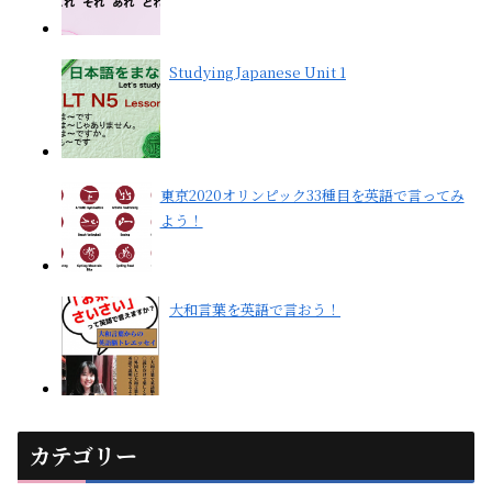
Studying Japanese Unit 1
東京2020オリンピック33種目を英語で言ってみ
よう！
大和言葉を英語で言おう！
カテゴリー