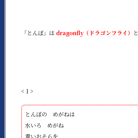
「とんぼ」は
dragonfly（ドラゴンフライ）
< 1 >
とんぼの めがねは
水いろ めがね
青いおそらを