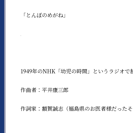
「とんぼのめがね」
1949年のNHK「幼児の時間」というラジオ
作曲者：平井康三郎
作詞家：額賀誠志（福島県のお医者様だったそ