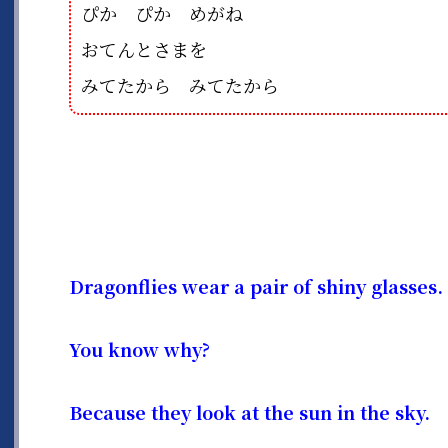
ぴか ぴか めがね
おてんとさまを
みてたから みてたから
Dragonflies wear a pair of shiny glasses.
You know why?
Because they look at the sun in the sky.