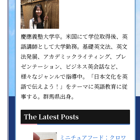
慶應義塾大学卒。米国にて学位取得後、英
語講師として大学勤務。基礎英文法、英文
法発展、アカデミックライティング、プレ
ゼンテーション、ビジネス英会話など、
様々なジャンルで指導中。「日本文化を英
語で伝えよう！」をテーマに英語教育に従
事する。群馬県出身。
The Latest Posts
ミニチュアフード：クロワ