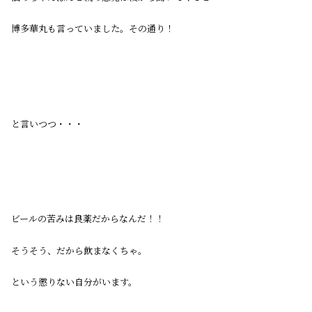
博多華丸も言っていました。その通り！
と言いつつ・・・
ビールの苦みは良薬だからなんだ！！
そうそう、だから飲まなくちゃ。
という懲りない自分がいます。