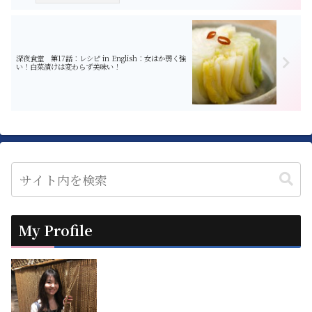
深夜食堂 第17話：レシピ in English：女はか弱く強
い！白菜漬けは変わらず美味い！
My Profile