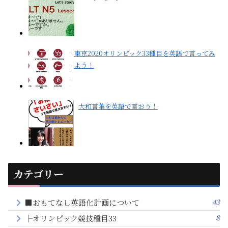
東京2020オリンピック33種目を英語で言ってみ
よう！
大和言葉を英語で言おう！
カテゴリー
43
■おもてなし英語化計画について
8
├オリンピック競技種目33