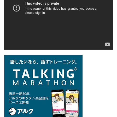
プ
レ
ー
ヤ
ー