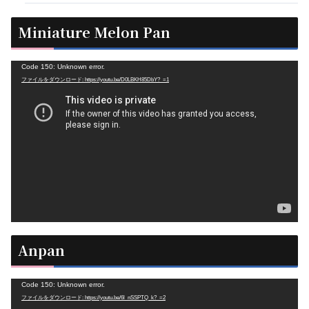
Miniature Melon Pan
動
Code 150: Unknown error.
ファイルをダウンロード: https://youtu.be/D0LBKH85DbY?_=1
画
プ
レ
ー
ヤ
ー
Anpan
動
Code 150: Unknown error.
ファイルをダウンロード: https://youtu.be/6l_nSSPTQ_k?_=2
画