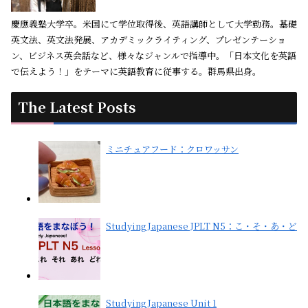
慶應義塾大学卒。米国にて学位取得後、英語講師として大学勤務。基礎
英文法、英文法発展、アカデミックライティング、プレゼンテーショ
ン、ビジネス英会話など、様々なジャンルで指導中。「日本文化を英語
で伝えよう！」をテーマに英語教育に従事する。群馬県出身。
The Latest Posts
ミニチュアフード：クロワッサン
Studying Japanese JPLT N5：こ・そ・あ・ど
Studying Japanese Unit 1