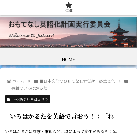
HOME
HOME
ホーム
■日本文化でおもてなし☆伝統・郷土文化
├英語でいろはかるた
├英語でいろはかるた
いろはかるたを英語で言おう！：「れ」
いろはかるたは東京・京都など地域によって変化があるそうな。