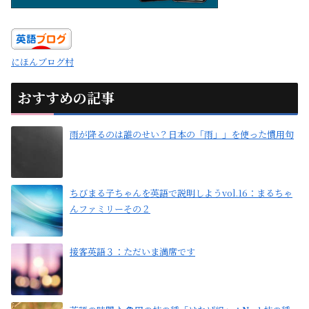
にほんブログ村
おすすめの記事
雨が降るのは誰のせい？日本の「雨」」を使った慣用句
ちびまる子ちゃんを英語で説明しようvol.16：まるちゃ
んファミリーその２
接客英語３：ただいま満席です