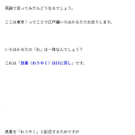
英語で言ってみたらどうなるでしょう。
ここは東京！ってことで江戸編いろはかるたでお送りします。
いろはかるたの「れ」は一体なんでしょう？
これは
「良薬（れうやく）は口に苦し」
です。
良薬を「れうやく」と記述するためですが