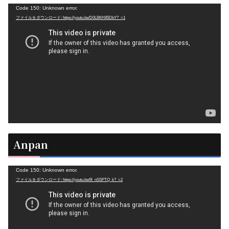
動
Code 150: Unknown error.
ファイルをダウンロード: https://youtu.be/D0LBKH85DbY?_=1
画
プ
レ
ー
ヤ
ー
Anpan
動
Code 150: Unknown error.
ファイルをダウンロード: https://youtu.be/6l_nSSPTQ_k?_=2
画
プ
レ
ー