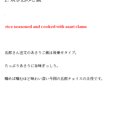
rice seasoned and cooked with asari clams
五郎さん注文のあさりご飯は後乗せタイプ。
たっぷりあさりに旨味ぎっしり。
噛めば噛むほど味わい深い今回の五郎チョイスの主役です。