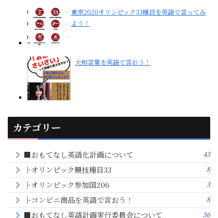
東京2020オリンピック33種目を英語で言ってみ
よう！
大和言葉を英語で言おう！
カテゴリー
43
■おもてなし英語化計画について
8
├オリンピック競技種目33
3
├オリンピック参加国206
8
├コンビニ商品を英語で言おう！
36
■おもてなし英語計画実行委員会について