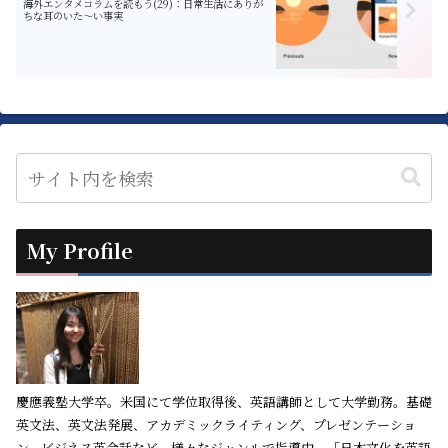
海外エンタメコラムを読もう(29)：日常生活にありが
ちな耳のいた〜い事実
My Profile
慶應義塾大学卒。米国にて学位取得後、英語講師として大学勤務。基礎
英文法、英文法発展、アカデミックライティング、プレゼンテーショ
ン、ビジネス英会話など、様々なジャンルで指導中。「日本文化を英語