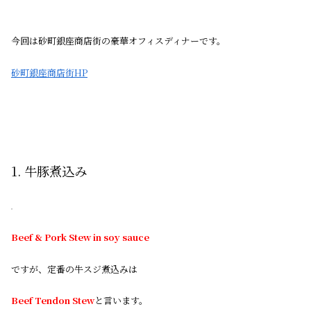
今回は砂町銀座商店街の豪華オフィスディナーです。
砂町銀座商店街HP
1. 牛豚煮込み
Beef & Pork Stew in soy sauce
ですが、定番の牛スジ煮込みは
Beef Tendon Stew
と言います。