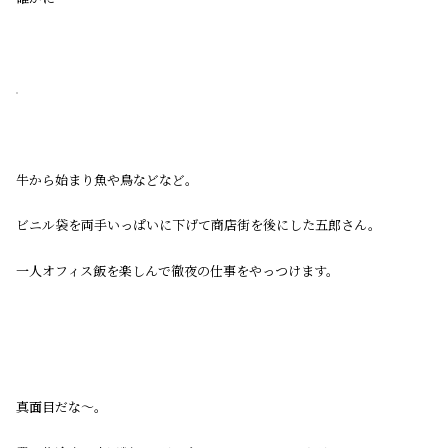
牛から始まり魚や鳥などなど。
ビニル袋を両手いっぱいに下げて商店街を後にした五郎さん。
一人オフィス飯を楽しんで徹夜の仕事をやっつけます。
真面目だな〜。