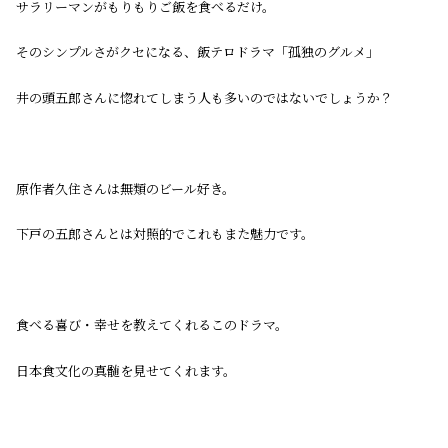
サラリーマンがもりもりご飯を食べるだけ。
そのシンプルさがクセになる、飯テロドラマ「孤独のグルメ」
井の頭五郎さんに惚れてしまう人も多いのではないでしょうか？
原作者久住さんは無類のビール好き。
下戸の五郎さんとは対照的でこれもまた魅力です。
食べる喜び・幸せを教えてくれるこのドラマ。
日本食文化の真髄を見せてくれます。