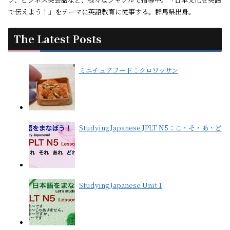
で伝えよう！」をテーマに英語教育に従事する。群馬県出身。
The Latest Posts
ミニチュアフード：クロワッサン
Studying Japanese JPLT N5：こ・そ・あ・ど
Studying Japanese Unit 1