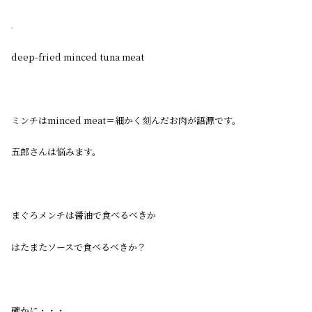
deep-fried minced tuna meat
ミンチはminced meat＝細かく刻んだお肉が語源です。
五郎さんは悩みます。
まぐろメンチは醤油で食べるべきか
はたまたソースで食べるべきか？
確かに・・・