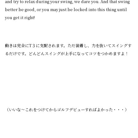
and try to relax during your swing, we dare you. And that swing
better be good, or you may just be locked into this thing until
you get it right!
動きは完全にT３に支配されます。ただ装着し、力を抜いてスイングす
るだけです。どんどんスイングが上手になってコツをつかめますよ！
（いいな〜これをつけてからゴルフデビューすればよかった・・・）