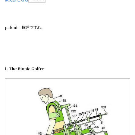
patent＝特許ですね。
1. The Bionic Golfer