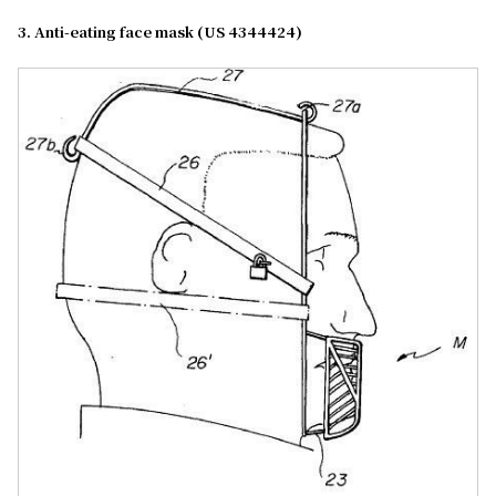
3. Anti-eating face mask (US 4344424)