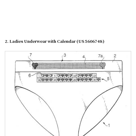
2. Ladies Underwear with Calendar (US 5606748)