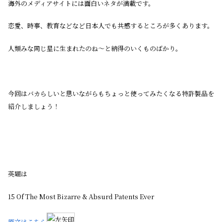
海外のメディアサイトには面白いネタが満載です。
恋愛、時事、教育などなど日本人でも共感するところが多くあります。
人類みな同じ星に生まれたのね〜と納得のいくものばかり。
今回はバカらしいと思いながらもちょっと使ってみたくなる特許製品を
紹介しましょう！
英題は
15 Of The Most Bizarre & Absurd Patents Ever
原文はこちら