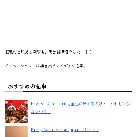
無駄だと思える発明も、実は結構役立ったり！？
イノベーションには湧き出るアイデアが必須。
おすすめの記事
English ☆ featuring 童心に帰るあの歌…「うれしいひ
なまつり」
Bring Fortune from Japan : Daruma