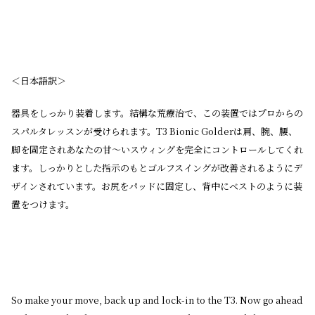
＜日本語訳＞
器具をしっかり装着します。結構な荒療治で、この装置ではプロからの
スパルタレッスンが受けられます。T3 Bionic Golderは肩、腕、腰、
脚を固定されあなたの甘〜いスウィングを完全にコントロールしてくれ
ます。しっかりとした指示のもとゴルフスイングが改善されるようにデ
ザインされています。お尻をパッドに固定し、背中にベストのように装
置をつけます。
So make your move, back up and lock-in to the T3. Now go ahead