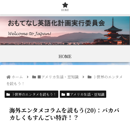
HOME
HOME
ホーム
■アメリカ生活・豆知識
├世界のエンタメ
を読もう！
├世界のエンタメを読もう！
■アメリカ生活・豆知識
海外エンタメコラムを読もう(20)：バカバ
カしくもすんごい特許！？