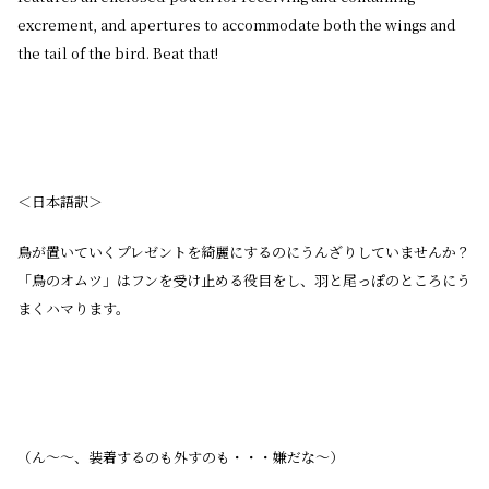
excrement, and apertures to accommodate both the wings and
the tail of the bird. Beat that!
＜日本語訳＞
鳥が置いていくプレゼントを綺麗にするのにうんざりしていませんか？
「鳥のオムツ」はフンを受け止める役目をし、羽と尾っぽのところにう
まくハマります。
（ん〜〜、装着するのも外すのも・・・嫌だな〜）