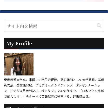
My Profile
慶應義塾大学卒。米国にて学位取得後、英語講師として大学勤務。基礎
英文法、英文法発展、アカデミックライティング、プレゼンテーショ
ン、ビジネス英会話など、様々なジャンルで指導中。「日本文化を英語
で伝えよう！」をテーマに英語教育に従事する。群馬県出身。