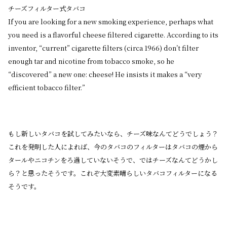
チーズフィルター式タバコ
If you are looking for a new smoking experience, perhaps what
you need is a flavorful cheese filtered cigarette. According to its
inventor, “current” cigarette filters (circa 1966) don’t filter
enough tar and nicotine from tobacco smoke, so he
“discovered” a new one: cheese! He insists it makes a “very
efficient tobacco filter.”
もし新しいタバコを試してみたいなら、チーズ味なんてどうでしょう？
これを発明した人によれば、今のタバコのフィルターはタバコの煙から
タールやニコチンをろ過していないそうで、ではチーズなんてどうかし
ら？と思ったそうです。これぞ大変素晴らしいタバコフィルターになる
そうです。