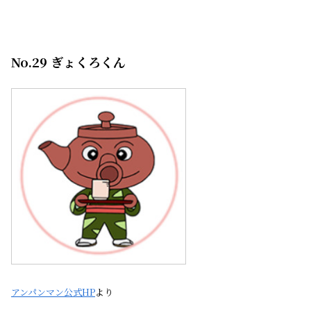
No.29 ぎょくろくん
アンパンマン公式HP
より