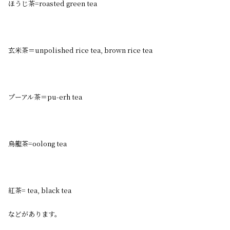
ほうじ茶=roasted green tea
玄米茶＝unpolished rice tea, brown rice tea
プーアル茶＝pu-erh tea
烏龍茶=oolong tea
紅茶= tea, black tea
などがあります。