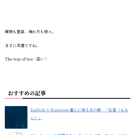
種類も豊富、淹れ方も様々。
まさに茶道ですね。
The way of tea…深い！
おすすめの記事
English ☆ featuring 童心に帰るあの歌…「紅葉（もみ
じ）」