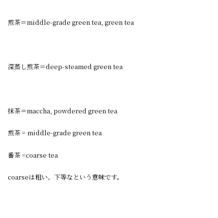
煎茶＝middle-grade green tea, green tea
深蒸し煎茶＝deep-steamed green tea
抹茶＝maccha, powdered green tea
煎茶 = middle-grade green tea
番茶 =coarse tea
coarseは粗い、下等なという意味です。