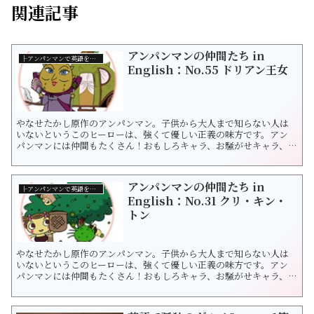
関連記事
アンパンマンの仲間たち in
├アンパンマンで英語を学ぼう！
English：No.55 ドリアン王女
やなせたかし原作のアンパンマン。子供から大人まで知らない人は
いないというこのヒーローは、強くて優しい正義の味方です。アン
パンマンには仲間もたくさん！おもしろキャラ、お騒がせキャラ、ち
ょっぴり意地悪キャラなど様々です。 楽しいアニメである一方、ア
ンパンマンは「平和な生活ってなんだ？」という大きなテーマを考
えさせてくれますね。「世界の平和」について日本を超えて教えて
アンパンマンの仲間たち in
くれる気がしま...
├アンパンマンで英語を学ぼう！
English：No.31 クリ・キン・
トン
やなせたかし原作のアンパンマン。子供から大人まで知らない人は
いないというこのヒーローは、強くて優しい正義の味方です。アン
パンマンには仲間もたくさん！おもしろキャラ、お騒がせキャラ、ち
ょっぴり意地悪キャラなど様々です。 楽しいアニメである一方、ア
ンパンマンは「平和な生活ってなんだ？」という大きなテーマを考
えさせてくれますね。「世界の平和」について日本を超えて教えて