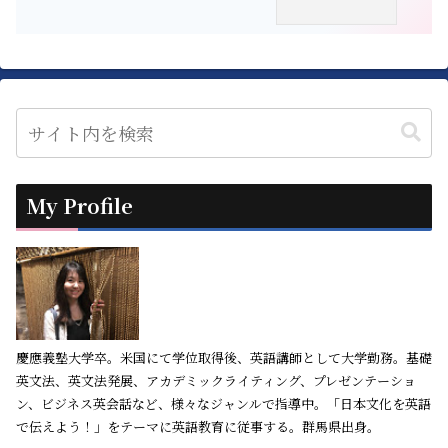
My Profile
慶應義塾大学卒。米国にて学位取得後、英語講師として大学勤務。基礎
英文法、英文法発展、アカデミックライティング、プレゼンテーショ
ン、ビジネス英会話など、様々なジャンルで指導中。「日本文化を英語
で伝えよう！」をテーマに英語教育に従事する。群馬県出身。