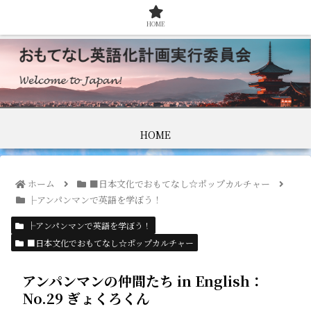
HOME
HOME
ホーム
■日本文化でおもてなし☆ポップカルチャー
├アンパンマンで英語を学ぼう！
├アンパンマンで英語を学ぼう！
■日本文化でおもてなし☆ポップカルチャー
アンパンマンの仲間たち in English：
No.29 ぎょくろくん