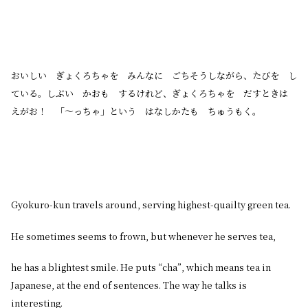
おいしい ぎょくろちゃを みんなに ごちそうしながら、たびを し
ている。しぶい かおも するけれど、ぎょくろちゃを だすときは
えがお！ 「～っちゃ」という はなしかたも ちゅうもく。
Gyokuro-kun travels around, serving highest-quailty green tea.
He sometimes seems to frown, but whenever he serves tea,
he has a blightest smile. He puts “cha”, which means tea in
Japanese, at the end of sentences. The way he talks is
interesting.