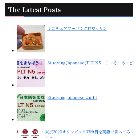
The Latest Posts
ミニチュアフード：クロワッサン
Studying Japanese JPLT N5：こ・そ・あ・ど
Studying Japanese Unit 1
東京2020オリンピック33種目を英語で言ってみ