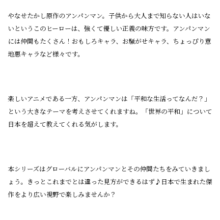
やなせたかし原作のアンパンマン。子供から大人まで知らない人はいな
いというこのヒーローは、強くて優しい正義の味方です。アンパンマン
には仲間もたくさん！おもしろキャラ、お騒がせキャラ、ちょっぴり意
地悪キャラなど様々です。
楽しいアニメである一方、アンパンマンは「平和な生活ってなんだ？」
という大きなテーマを考えさせてくれますね。「世界の平和」について
日本を超えて教えてくれる気がします。
本シリーズはグローバルにアンパンマンとその仲間たちをみていきまし
ょう。きっとこれまでとは違った見方ができるはず♪日本で生まれた傑
作をより広い視野で楽しみませんか？