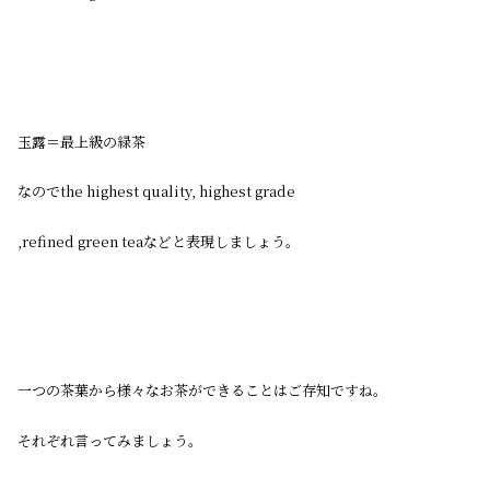
玉露＝最上級の緑茶
なのでthe highest quality, highest grade
,refined green teaなどと表現しましょう。
一つの茶葉から様々なお茶ができることはご存知ですね。
それぞれ言ってみましょう。