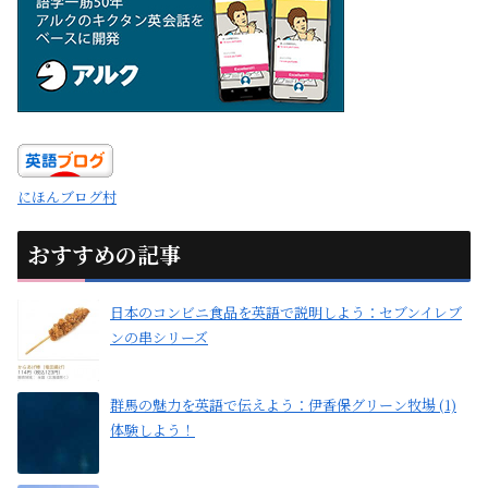
にほんブログ村
おすすめの記事
日本のコンビニ食品を英語で説明しよう：セブンイレブ
ンの串シリーズ
群馬の魅力を英語で伝えよう：伊香保グリーン牧場 (1)
体験しよう！