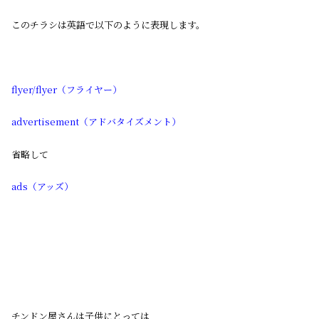
このチラシは英語で以下のように表現します。
flyer/flyer（フライヤー）
advertisement（アドバタイズメント）
省略して
ads（アッズ）
チンドン屋さんは子供にとっては