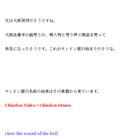
元は大阪発祥だそうですね。
大阪法善寺の飴売りが、鳴り物と売り声で商品を売って
有名になったそうです。これがチンドン屋の始まりだそうな。
チンドン屋の名前の由来はその楽器から来ています。
Chindon-Taiko＝Chindon Drums
chin=the sound of the bell