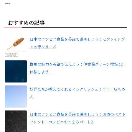
—–
おすすめの記事
日本のコンビニ食品を英語で説明しよう：セブンイレブ
ンの串シリーズ
群馬の魅力を英語で伝えよう：伊香保グリーン牧場 (1)
体験しよう！
妖怪たちが教えてくれるイングリッシュ！？：一反もめ
ん
日本のコンビニ食品を英語で説明しよう：お酒のベスト
フレンド・コンビニおつまみパート2