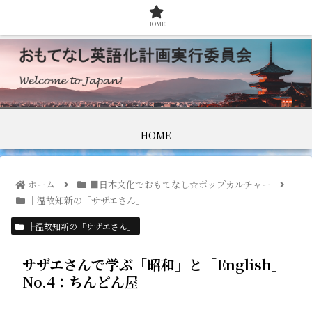
HOME
HOME
ホーム
■日本文化でおもてなし☆ポップカルチャー
├温故知新の「サザエさん」
├温故知新の「サザエさん」
サザエさんで学ぶ「昭和」と「English」
No.4：ちんどん屋