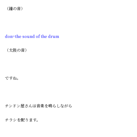
（鐘の音）
don=the sound of the drum
（太鼓の音）
ですね。
チンドン屋さんは音楽を鳴らしながら
チラシを配ります。