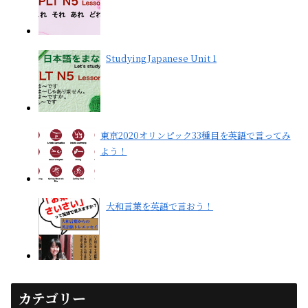
Studying Japanese Unit 1
東京2020オリンピック33種目を英語で言ってみ
よう！
大和言葉を英語で言おう！
カテゴリー